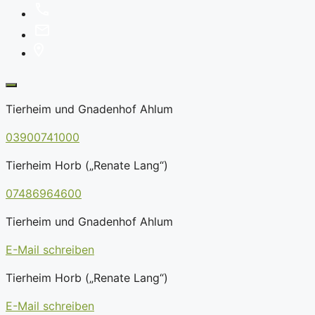
Tierheim und Gnadenhof Ahlum
03900741000
Tierheim Horb („Renate Lang“)
07486964600
Tierheim und Gnadenhof Ahlum
E-Mail schreiben
Tierheim Horb („Renate Lang“)
E-Mail schreiben