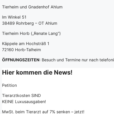
Tierheim und Gnadenhof Ahlum
Im Winkel 51
38489 Rohrberg – OT Ahlum
Tierheim Horb („Renate Lang“)
Käppele am Hochsträß 1
72160 Horb-Talheim
ÖFFNUNGSZEITEN
: Besuch und Termine nur nach telefo
Hier kommen die News!
Petition
Tierarztkosten
SIND
KEINE
Luxusausgaben!
MwSt. beim Tierarzt auf 7% senken – jetzt!