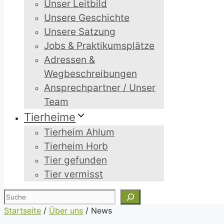
Unser Leitbild
Unsere Geschichte
Unsere Satzung
Jobs & Praktikumsplätze
Adressen &
Wegbeschreibungen
Ansprechpartner / Unser
Team
Tierheime
Tierheim Ahlum
Tierheim Horb
Tier gefunden
Tier vermisst
Suchen
Startseite
/
Über uns
/
News