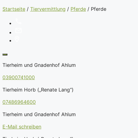
Startseite
/
Tiervermittlung
/
Pferde
/
Pferde
Tierheim und Gnadenhof Ahlum
03900741000
Tierheim Horb („Renate Lang“)
07486964600
Tierheim und Gnadenhof Ahlum
E-Mail schreiben