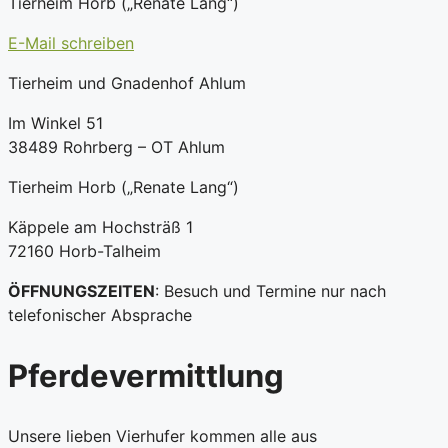
Tierheim Horb („Renate Lang“)
E-Mail schreiben
Tierheim und Gnadenhof Ahlum
Im Winkel 51
38489 Rohrberg – OT Ahlum
Tierheim Horb („Renate Lang“)
Käppele am Hochsträß 1
72160 Horb-Talheim
ÖFFNUNGSZEITEN
: Besuch und Termine nur nach
telefonischer Absprache
Pferdevermittlung
Unsere lieben Vierhufer kommen alle aus