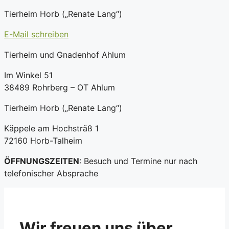
Tierheim Horb („Renate Lang“)
E-Mail schreiben
Tierheim und Gnadenhof Ahlum
Im Winkel 51
38489 Rohrberg – OT Ahlum
Tierheim Horb („Renate Lang“)
Käppele am Hochsträß 1
72160 Horb-Talheim
ÖFFNUNGSZEITEN
: Besuch und Termine nur nach
telefonischer Absprache
Wir freuen uns über