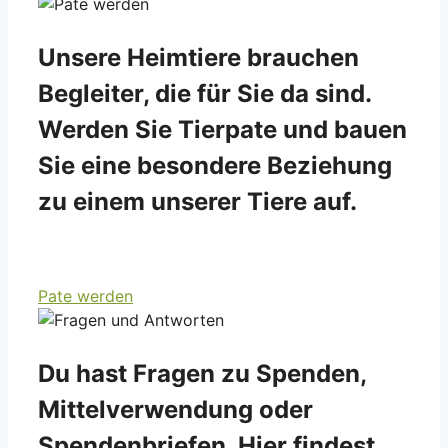
Unsere Heimtiere brauchen
Begleiter, die für Sie da sind.
Werden Sie Tierpate und bauen
Sie eine besondere Beziehung
zu einem unserer Tiere auf.
Pate werden
Du hast Fragen zu Spenden,
Mittelverwendung oder
Spendenbriefen. Hier findest