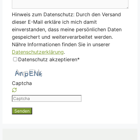
Hinweis zum Datenschutz: Durch den Versand
dieser E-Mail erkläre ich mich damit
einverstanden, dass meine persönlichen Daten
gespeichert und weiterverarbeitet werden.
Nähre Informationen finden Sie in unserer
Datenschutzerklärung
.
Datenschutz akzeptieren*
Captcha
Please
enter
the
characters
shown
in