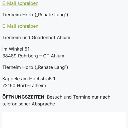
E-Mail schreiben
Tierheim Horb („Renate Lang“)
E-Mail schreiben
Tierheim und Gnadenhof Ahlum
Im Winkel 51
38489 Rohrberg – OT Ahlum
Tierheim Horb („Renate Lang“)
Käppele am Hochsträß 1
72160 Horb-Talheim
ÖFFNUNGSZEITEN
: Besuch und Termine nur nach
telefonischer Absprache