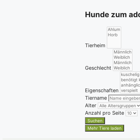
Hunde zum ado
Tierheim
Geschlecht
Eigenschaften
Tiername
Alter
Anzahl pro Seite
Suchen
Mehr Tiere laden