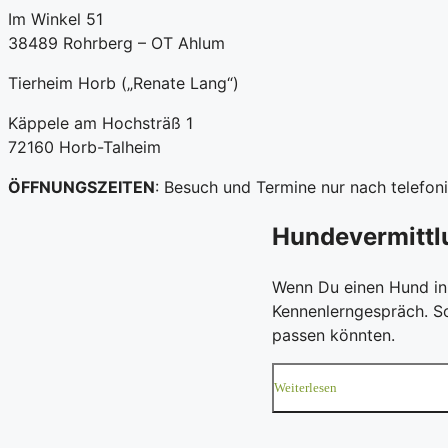
Im Winkel 51
38489 Rohrberg – OT Ahlum
Tierheim Horb („Renate Lang“)
Käppele am Hochsträß 1
72160 Horb-Talheim
ÖFFNUNGSZEITEN
: Besuch und Termine nur nach telefo
Hundevermittl
Wenn Du einen Hund in 
Kennenlerngespräch. So
passen könnten.
Weiterlesen