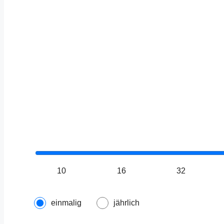
10
16
32
einmalig
jährlich