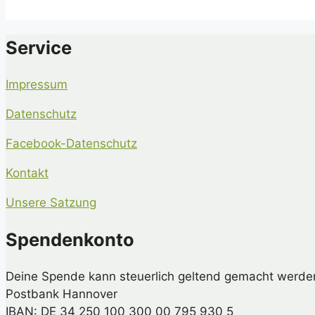
Die genannten Maßnahmen stellen Beispiele dar, wie Ihre Spende durch 
Service
Impressum
Datenschutz
Facebook-Datenschutz
Kontakt
Unsere Satzung
Spendenkonto
Deine Spende kann steuerlich geltend gemacht werde
Postbank Hannover
IBAN: DE 34 250 100 300 00 795 930 5