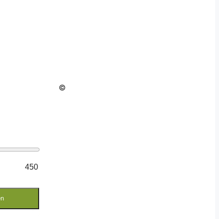
©
450