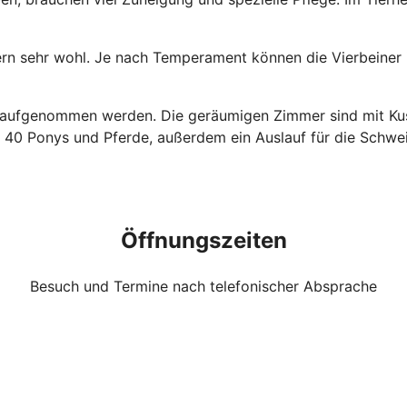
ern sehr wohl. Je nach Temperament können die Vierbeiner 
n aufgenommen werden. Die geräumigen Zimmer sind mit Ku
40 Ponys und Pferde, außerdem ein Auslauf für die Schwein
Öffnungszeiten
Besuch und Termine nach telefonischer Absprache
de Spende hi