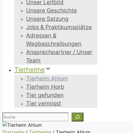
Unser Leitbild
Unsere Geschichte
Unsere Satzung
Jobs & Praktikumsplätze
Adressen &
Wegbeschreibungen
Ansprechpartner / Unser
Team
Tierheime
Tierheim Ahlum
Tierheim Horb
Tier gefunden
Tier vermisst
Suchen
Startseite
/
Tierheime
/
Tierheim Ahlum