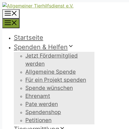
Zum
Inhalt
Menü
springen
Menü
Startseite
Spenden & Helfen
Jetzt Fördermitglied
werden
Allgemeine Spende
Für ein Projekt spenden
Spende wünschen
Ehrenamt
Pate werden
Spendenshop
Petitionen