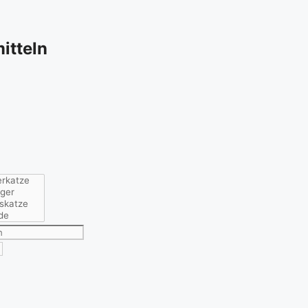
itteln