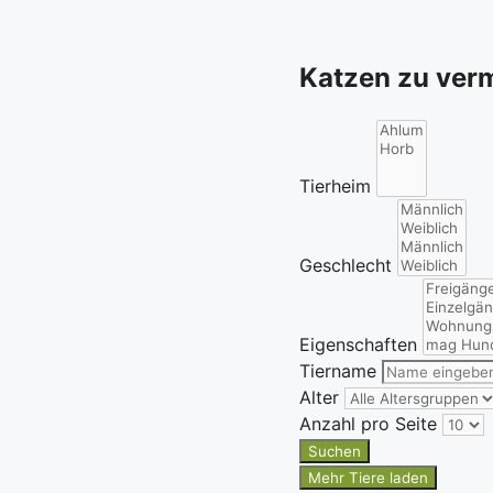
Katzen zu verm
Tierheim
Geschlecht
Eigenschaften
Tiername
Alter
Anzahl pro Seite
Suchen
Mehr Tiere laden