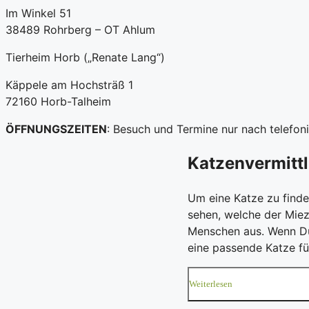
Im Winkel 51
38489 Rohrberg – OT Ahlum
Tierheim Horb („Renate Lang“)
Käppele am Hochsträß 1
72160 Horb-Talheim
ÖFFNUNGSZEITEN
: Besuch und Termine nur nach telefo
Katzenvermitt
Um eine Katze zu finde
sehen, welche der Miez
Menschen aus. Wenn Du 
eine passende Katze fü
Weiterlesen