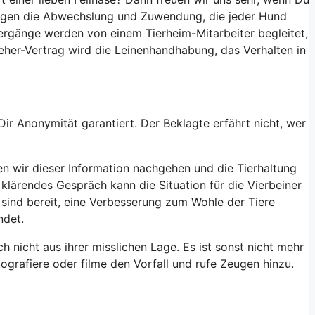
ingen die Abwechslung und Zuwendung, die jeder Hund
iergänge werden von einem Tierheim-Mitarbeiter begleitet,
eher-Vertrag wird die Leinenhandhabung, das Verhalten in
r Anonymität garantiert. Der Beklagte erfährt nicht, wer
en wir dieser Information nachgehen und die Tierhaltung
klärendes Gespräch kann die Situation für die Vierbeiner
d sind bereit, eine Verbesserung zum Wohle der Tiere
ndet.
 nicht aus ihrer misslichen Lage. Es ist sonst nicht mehr
ografiere oder filme den Vorfall und rufe Zeugen hinzu.