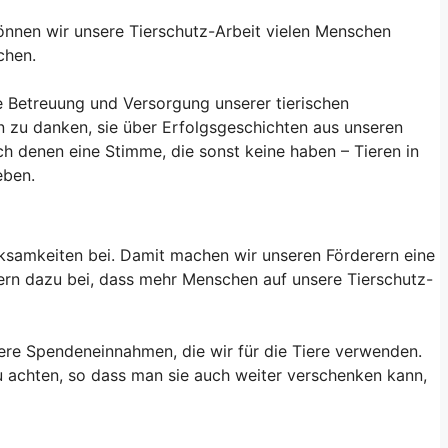
können wir unsere Tierschutz-Arbeit vielen Menschen
chen.
hte Betreuung und Versorgung unserer tierischen
n zu danken, sie über Erfolgsgeschichten aus unseren
h denen eine Stimme, die sonst keine haben – Tieren in
eben.
ksamkeiten bei. Damit machen wir unseren Förderern eine
bern dazu bei, dass mehr Menschen auf unsere Tierschutz-
re Spendeneinnahmen, die wir für die Tiere verwenden.
 achten, so dass man sie auch weiter verschenken kann,