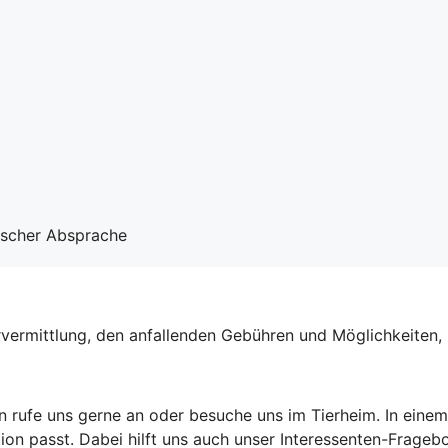
nischer Absprache
ermittlung, den anfallenden Gebühren und Möglichkeiten, un
nn rufe uns gerne an oder besuche uns im Tierheim. In ein
tion passt. Dabei hilft uns auch unser Interessenten-Frageb