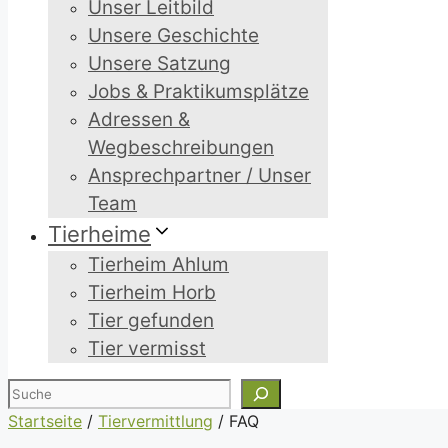
Unser Leitbild
Unsere Geschichte
Unsere Satzung
Jobs & Praktikumsplätze
Adressen &
Wegbeschreibungen
Ansprechpartner / Unser
Team
Tierheime
Tierheim Ahlum
Tierheim Horb
Tier gefunden
Tier vermisst
Suchen
Startseite
/
Tiervermittlung
/
FAQ