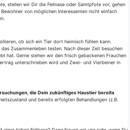
, stellen wir Dir die Fellnase oder Samtpfote vor, gehen
 Bewohner von möglichen Interessenten nicht einfach
en.
ieren, ob sich ein Tier dort heimisch fühlen kann.
h das Zusammenleben testen. Nach dieser Zeit besuchen
lebt hat. Gerne stehen wir den frisch gebackenen Frauchen
ertrag unterschrieben wird und Zwei- und Vierbeiner in
rsuchungen, die Dein zukünftiges Haustier bereits
heitszustand und bereits erfolgten Behandlungen (z.B.
einer lieben Fellnase? Dann freuen wir uns sehr, wenn Du