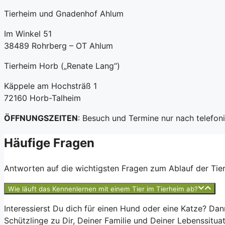
Tierheim und Gnadenhof Ahlum
Im Winkel 51
38489 Rohrberg – OT Ahlum
Tierheim Horb („Renate Lang“)
Käppele am Hochsträß 1
72160 Horb-Talheim
ÖFFNUNGSZEITEN
: Besuch und Termine nur nach telefo
Häufige Fragen
Antworten auf die wichtigsten Fragen zum Ablauf der Tierv
Wie läuft das Kennenlernen mit einem Tier im Tierheim ab?
Interessierst Du dich für einen Hund oder eine Katze? Da
Schützlinge zu Dir, Deiner Familie und Deiner Lebenssitua