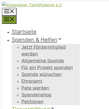
Zum
Inhalt
Menü
springen
Menü
Startseite
Spenden & Helfen
Jetzt Fördermitglied
werden
Allgemeine Spende
Für ein Projekt spenden
Spende wünschen
Ehrenamt
Pate werden
Spendenshop
Petitionen