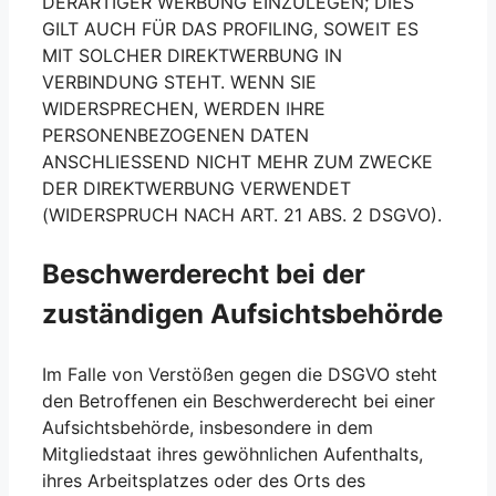
DERARTIGER WERBUNG EINZULEGEN; DIES
GILT AUCH FÜR DAS PROFILING, SOWEIT ES
MIT SOLCHER DIREKTWERBUNG IN
VERBINDUNG STEHT. WENN SIE
WIDERSPRECHEN, WERDEN IHRE
PERSONENBEZOGENEN DATEN
ANSCHLIESSEND NICHT MEHR ZUM ZWECKE
DER DIREKTWERBUNG VERWENDET
(WIDERSPRUCH NACH ART. 21 ABS. 2 DSGVO).
Beschwerde­recht bei der
zuständigen Aufsichts­behörde
Im Falle von Verstößen gegen die DSGVO steht
den Betroffenen ein Beschwerderecht bei einer
Aufsichtsbehörde, insbesondere in dem
Mitgliedstaat ihres gewöhnlichen Aufenthalts,
ihres Arbeitsplatzes oder des Orts des