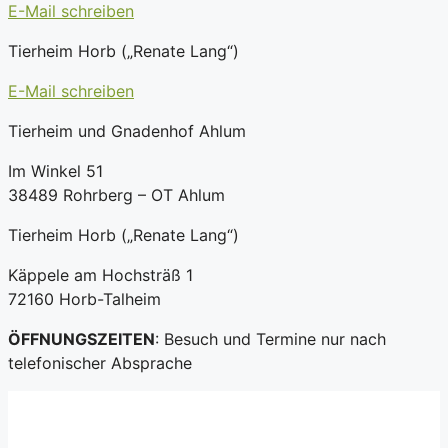
E-Mail schreiben
Tierheim Horb („Renate Lang“)
E-Mail schreiben
Tierheim und Gnadenhof Ahlum
Im Winkel 51
38489 Rohrberg – OT Ahlum
Tierheim Horb („Renate Lang“)
Käppele am Hochsträß 1
72160 Horb-Talheim
ÖFFNUNGSZEITEN
: Besuch und Termine nur nach
telefonischer Absprache