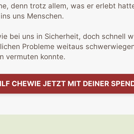
e, denn trotz allem, was er erlebt hatt
 ins uns Menschen.
e bei uns in Sicherheit, doch schnell w
tlichen Probleme weitaus schwerwiegen
n vermuten konnte.
ILF CHEWIE JETZT MIT DEINER SPEN