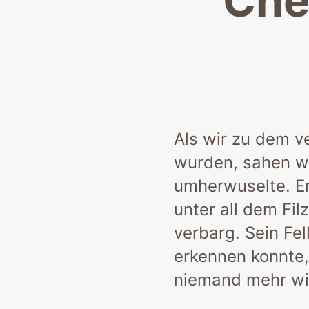
Che
Als wir zu dem 
wurden, sahen wir
umherwuselte. Er
unter all dem Fi
verbarg. Sein Fe
erkennen konnte,
niemand mehr wi