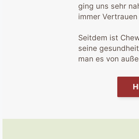
ging uns sehr nah
immer Vertrauen
Seitdem ist Chewi
seine gesundhei
man es von auße
H