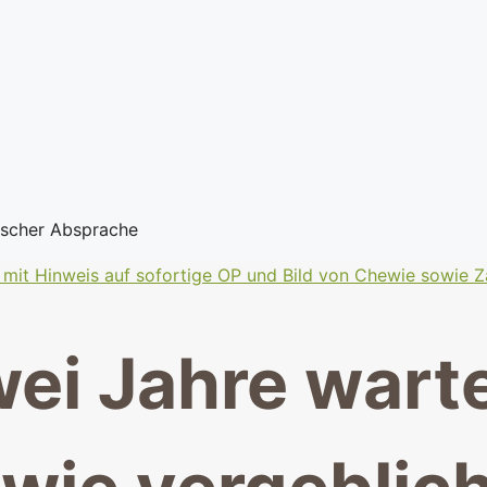
nischer Absprache
ei Jahre wart