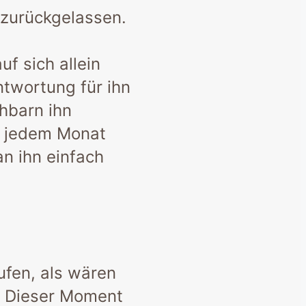
 zurückgelassen.
f sich allein
ntwortung für ihn
hbarn ihn
it jedem Monat
an ihn einfach
ufen, als wären
e. Dieser Moment