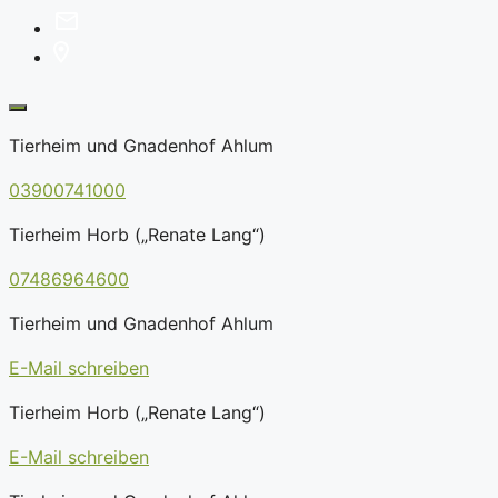
Tierheim und Gnadenhof Ahlum
03900741000
Tierheim Horb („Renate Lang“)
07486964600
Tierheim und Gnadenhof Ahlum
E-Mail schreiben
Tierheim Horb („Renate Lang“)
E-Mail schreiben