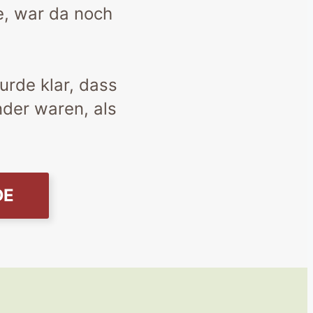
e, war da noch
urde klar, dass
der waren, als
DE