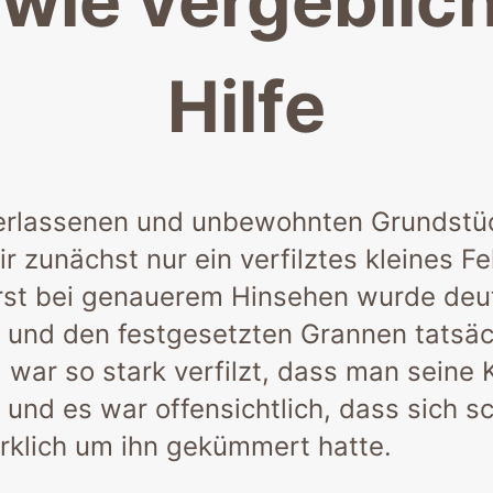
wie vergeblich
Hilfe
verlassenen und unbewohnten Grundstü
 zunächst nur ein verfilztes kleines Fe
st bei genauerem Hinsehen wurde deutl
lz und den festgesetzten Grannen tatsäc
ll war so stark verfilzt, dass man sein
 und es war offensichtlich, dass sich s
rklich um ihn gekümmert hatte.