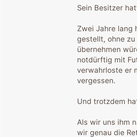
Sein Besitzer ha
Zwei Jahre lang h
gestellt, ohne z
übernehmen würd
notdürftig mit Fu
verwahrloste er 
vergessen.
Und trotzdem hat
Als wir uns ihm 
wir genau die Re