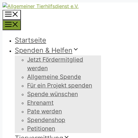
Zum
Inhalt
Menü
springen
Menü
Startseite
Spenden & Helfen
Jetzt Fördermitglied
werden
Allgemeine Spende
Für ein Projekt spenden
Spende wünschen
Ehrenamt
Pate werden
Spendenshop
Petitionen