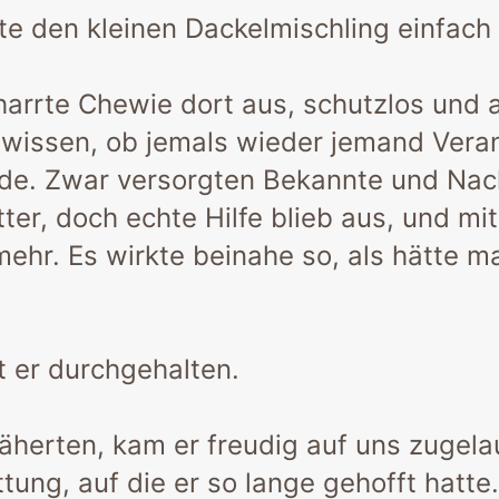
tte den kleinen Dackelmischling einfach
arrte Chewie dort aus, schutzlos und au
u wissen, ob jemals wieder jemand Vera
e. Zwar versorgten Bekannte und Nac
tter, doch echte Hilfe blieb aus, und m
mehr. Es wirkte beinahe so, als hätte m
 er durchgehalten.
näherten, kam er freudig auf uns zugela
ttung, auf die er so lange gehofft hatt