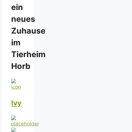
ein
neues
Zuhause
im
Tierheim
Horb
Ivy