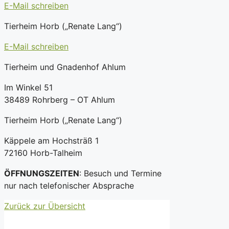
E-Mail schreiben
Tierheim Horb („Renate Lang“)
E-Mail schreiben
Tierheim und Gnadenhof Ahlum
Im Winkel 51
38489 Rohrberg – OT Ahlum
Tierheim Horb („Renate Lang“)
Käppele am Hochsträß 1
72160 Horb-Talheim
ÖFFNUNGSZEITEN
: Besuch und Termine
nur nach telefonischer Absprache
Zurück zur Übersicht