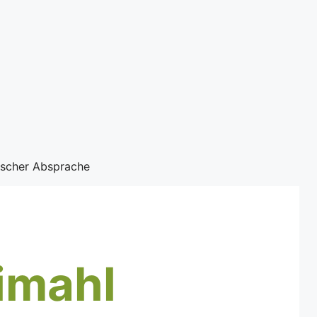
nischer Absprache
imahl