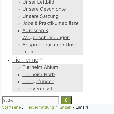
Unser Leitbild
Unsere Geschichte
Unsere Satzung
Jobs & Praktikumsplätze
Adressen &
Wegbeschreibungen
Ansprechpartner / Unser
Team
Tierheime
Tierheim Ahlum
Tierheim Horb
Tier gefunden
Tier vermisst
Suchen
Startseite
/
Tiervermittlung
/
Katzen
/
Limahl