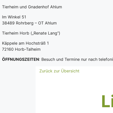
Tierheim und Gnadenhof Ahlum
Im Winkel 51
38489 Rohrberg – OT Ahlum
Tierheim Horb („Renate Lang“)
Käppele am Hochsträß 1
72160 Horb-Talheim
ÖFFNUNGSZEITEN
: Besuch und Termine nur nach telefo
Zurück zur Übersicht
L