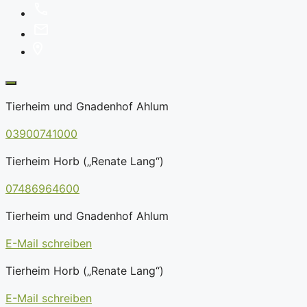
Tierheim und Gnadenhof Ahlum
03900741000
Tierheim Horb („Renate Lang“)
07486964600
Tierheim und Gnadenhof Ahlum
E-Mail schreiben
Tierheim Horb („Renate Lang“)
E-Mail schreiben