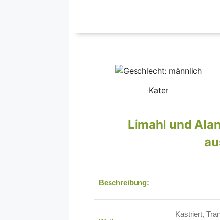
Kater
Limahl und Ala
au
Beschreibung:
Kastriert, Tr