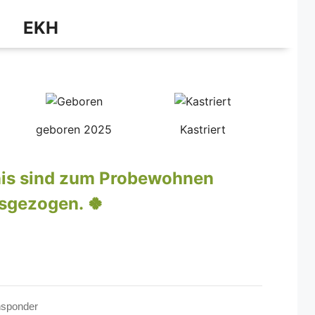
EKH
geboren 2025
Kastriert
nis sind zum Probewohnen
sgezogen. 🍀
ansponder