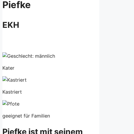
Piefke
EKH
Kater
Kastriert
geeignet für Familien
Piefke ist mit seinem