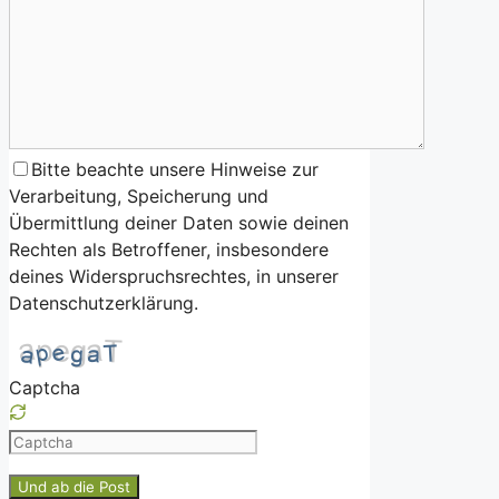
Bitte beachte unsere Hinweise zur
Verarbeitung, Speicherung und
Übermittlung deiner Daten sowie deinen
Rechten als Betroffener, insbesondere
deines Widerspruchsrechtes, in unserer
Datenschutzerklärung.
Captcha
Please
enter
the