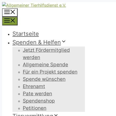
Zum
Inhalt
Menü
springen
Menü
Startseite
Spenden & Helfen
Jetzt Fördermitglied
werden
Allgemeine Spende
Für ein Projekt spenden
Spende wünschen
Ehrenamt
Pate werden
Spendenshop
Petitionen