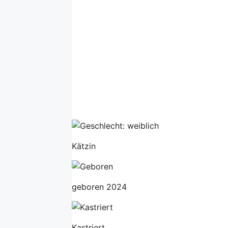
Kätzin
geboren 2024
Kastriert