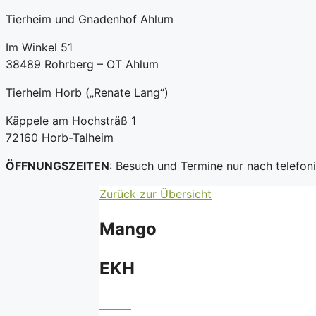
Tierheim und Gnadenhof Ahlum
Im Winkel 51
38489 Rohrberg – OT Ahlum
Tierheim Horb („Renate Lang“)
Käppele am Hochsträß 1
72160 Horb-Talheim
ÖFFNUNGSZEITEN
: Besuch und Termine nur nach telefo
Zurück zur Übersicht
Mango
EKH