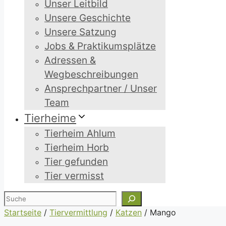
Unser Leitbild
Unsere Geschichte
Unsere Satzung
Jobs & Praktikumsplätze
Adressen &
Wegbeschreibungen
Ansprechpartner / Unser
Team
Tierheime
Tierheim Ahlum
Tierheim Horb
Tier gefunden
Tier vermisst
Suchen
Startseite
/
Tiervermittlung
/
Katzen
/
Mango