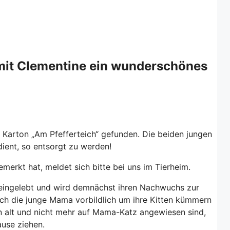
it Clementine ein wunderschönes
Karton „Am Pfefferteich“ gefunden. Die beiden jungen
ient, so entsorgt zu werden!
merkt hat, meldet sich bitte bei uns im Tierheim.
s eingelebt und wird demnächst ihren Nachwuchs zur
sich die junge Mama vorbildlich um ihre Kitten kümmern
n alt und nicht mehr auf Mama-Katz angewiesen sind,
ause ziehen.