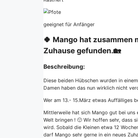
geeignet für Anfänger
🍀 Mango hat zusammen m
Zuhause gefunden.🏡
Beschreibung:
Diese beiden Hübschen wurden in einem 
Damen haben das nun wirklich nicht verd
Wer am 13.- 15.März etwas Auffälliges be
Mittlerweile hat sich Mango gut bei un
Welt bringen ! 🙂 Wir hoffen sehr, dass 
wird. Sobald die Kleinen etwa 12 Woche
darf Mango sehr gerne in ein neues Zuh