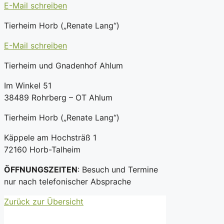
E-Mail schreiben
Tierheim Horb („Renate Lang“)
E-Mail schreiben
Tierheim und Gnadenhof Ahlum
Im Winkel 51
38489 Rohrberg – OT Ahlum
Tierheim Horb („Renate Lang“)
Käppele am Hochsträß 1
72160 Horb-Talheim
ÖFFNUNGSZEITEN
: Besuch und Termine
nur nach telefonischer Absprache
Zurück zur Übersicht