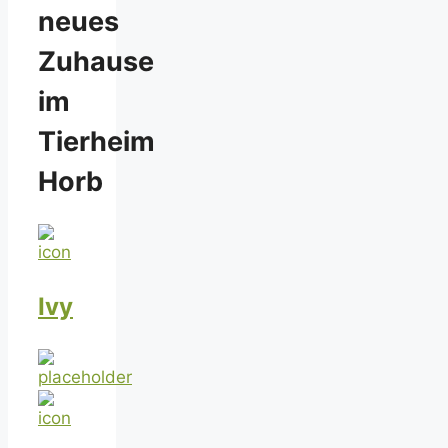
neues
Zuhause
im
Tierheim
Horb
Ivy