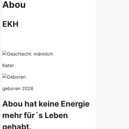
Abou
EKH
Kater
geboren 2026
Abou hat keine Energie
mehr für`s Leben
gehabt.