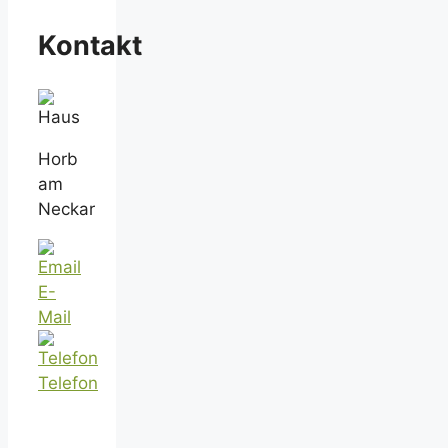
Kontakt
Horb
am
Neckar
E-
Mail
Telefon