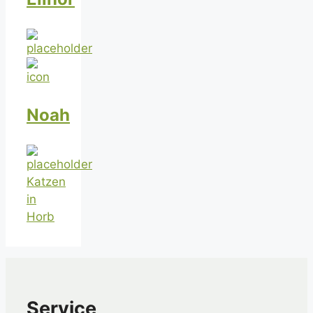
Noah
Katzen
in
Horb
Service