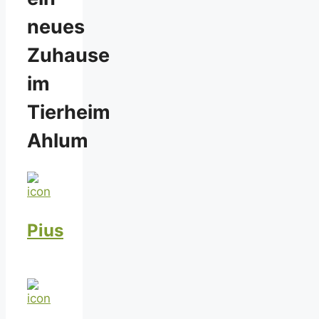
neues
Zuhause
im
Tierheim
Ahlum
Pius