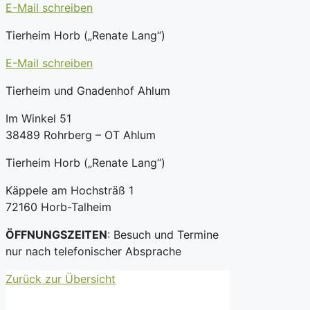
E-Mail schreiben
Tierheim Horb („Renate Lang“)
E-Mail schreiben
Tierheim und Gnadenhof Ahlum
Im Winkel 51
38489 Rohrberg – OT Ahlum
Tierheim Horb („Renate Lang“)
Käppele am Hochsträß 1
72160 Horb-Talheim
ÖFFNUNGSZEITEN
: Besuch und Termine
nur nach telefonischer Absprache
Zurück zur Übersicht