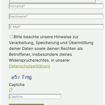
Bitte beachte unsere Hinweise zur
Verarbeitung, Speicherung und Übermittlung
deiner Daten sowie deinen Rechten als
Betroffener, insbesondere deines
Widerspruchsrechtes, in unserer
Datenschutzerklärung
Captcha
Please
enter