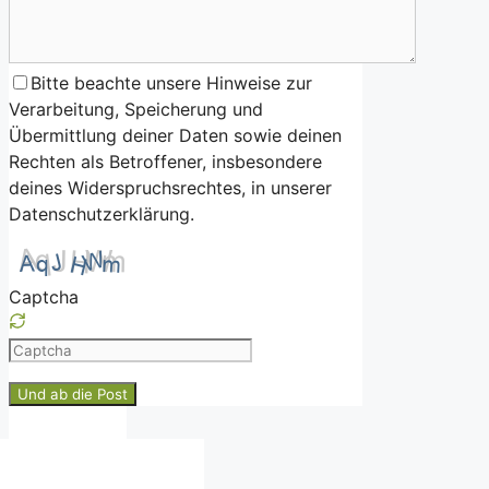
Bitte beachte unsere Hinweise zur
Verarbeitung, Speicherung und
Übermittlung deiner Daten sowie deinen
Rechten als Betroffener, insbesondere
deines Widerspruchsrechtes, in unserer
Datenschutzerklärung.
Captcha
Please
enter
the
characters
shown
in