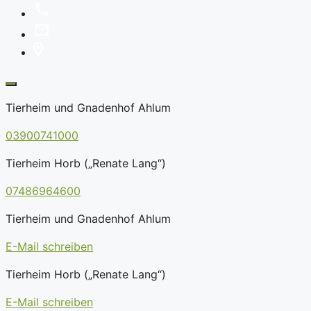
Tierheim und Gnadenhof Ahlum
03900741000
Tierheim Horb („Renate Lang“)
07486964600
Tierheim und Gnadenhof Ahlum
E-Mail schreiben
Tierheim Horb („Renate Lang“)
E-Mail schreiben