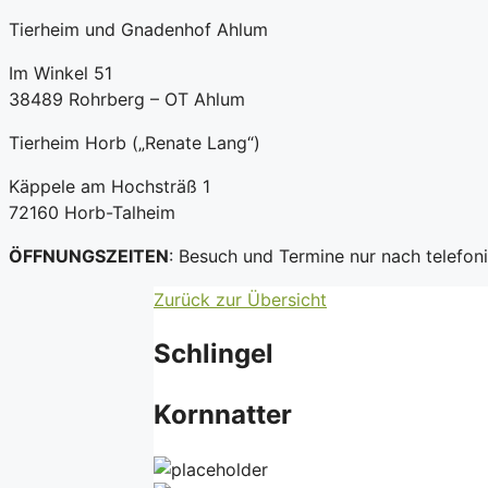
Tierheim und Gnadenhof Ahlum
Im Winkel 51
38489 Rohrberg – OT Ahlum
Tierheim Horb („Renate Lang“)
Käppele am Hochsträß 1
72160 Horb-Talheim
ÖFFNUNGSZEITEN
: Besuch und Termine nur nach telefo
Zurück zur Übersicht
Schlingel
Kornnatter