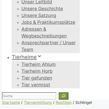
Unser Leitbild
Unsere Geschichte
Unsere Satzung
Jobs & Praktikumsplätze
Adressen &
Wegbeschreibungen
Ansprechpartner / Unser
Team
Tierheime
Tierheim Ahlum
Tierheim Horb
Tier gefunden
Tier vermisst
Suchen
Startseite
/
Tiervermittlung
/
Reptilien
/
Schlingel