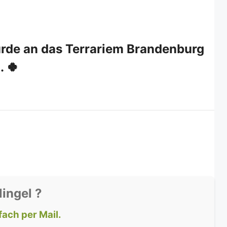
urde an das Terrariem Brandenburg
. 🍀
lingel ?
fach per Mail.