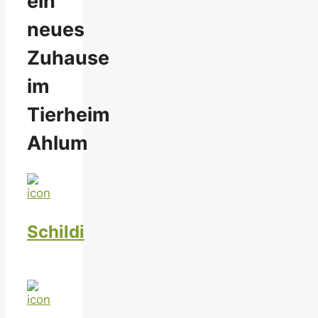
ein
neues
Zuhause
im
Tierheim
Ahlum
Schildi