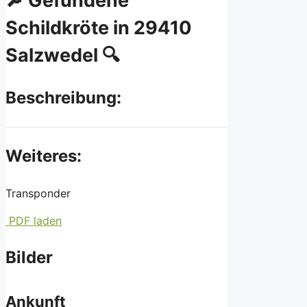
🔎 Gefundene
Schildkröte in 29410
Salzwedel 🔍
Beschreibung:
Weiteres:
Transponder
PDF laden
Bilder
Ankunft