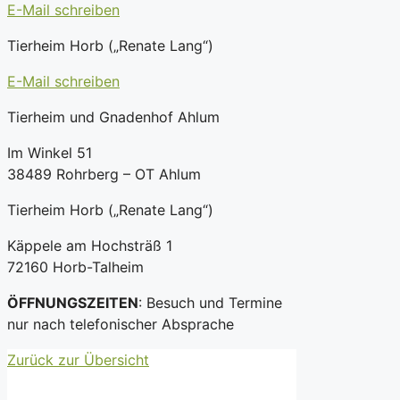
E-Mail schreiben
Tierheim Horb („Renate Lang“)
E-Mail schreiben
Tierheim und Gnadenhof Ahlum
Im Winkel 51
38489 Rohrberg – OT Ahlum
Tierheim Horb („Renate Lang“)
Käppele am Hochsträß 1
72160 Horb-Talheim
ÖFFNUNGSZEITEN
: Besuch und Termine
nur nach telefonischer Absprache
Zurück zur Übersicht