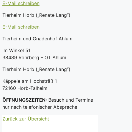
E-Mail schreiben
Tierheim Horb („Renate Lang“)
E-Mail schreiben
Tierheim und Gnadenhof Ahlum
Im Winkel 51
38489 Rohrberg – OT Ahlum
Tierheim Horb („Renate Lang“)
Käppele am Hochsträß 1
72160 Horb-Talheim
ÖFFNUNGSZEITEN
: Besuch und Termine
nur nach telefonischer Absprache
Zurück zur Übersicht