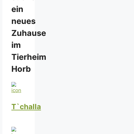
ein
neues
Zuhause
im
Tierheim
Horb
T`challa