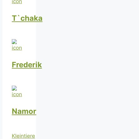
T`chaka
Frederik
Namor
Kleintiere