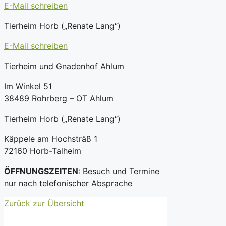
E-Mail schreiben
Tierheim Horb („Renate Lang“)
E-Mail schreiben
Tierheim und Gnadenhof Ahlum
Im Winkel 51
38489 Rohrberg – OT Ahlum
Tierheim Horb („Renate Lang“)
Käppele am Hochsträß 1
72160 Horb-Talheim
ÖFFNUNGSZEITEN
: Besuch und Termine
nur nach telefonischer Absprache
Zurück zur Übersicht