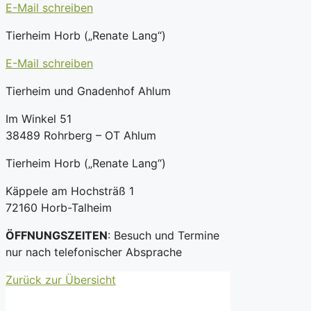
E-Mail schreiben
Tierheim Horb („Renate Lang“)
E-Mail schreiben
Tierheim und Gnadenhof Ahlum
Im Winkel 51
38489 Rohrberg – OT Ahlum
Tierheim Horb („Renate Lang“)
Käppele am Hochsträß 1
72160 Horb-Talheim
ÖFFNUNGSZEITEN
: Besuch und Termine
nur nach telefonischer Absprache
Zurück zur Übersicht