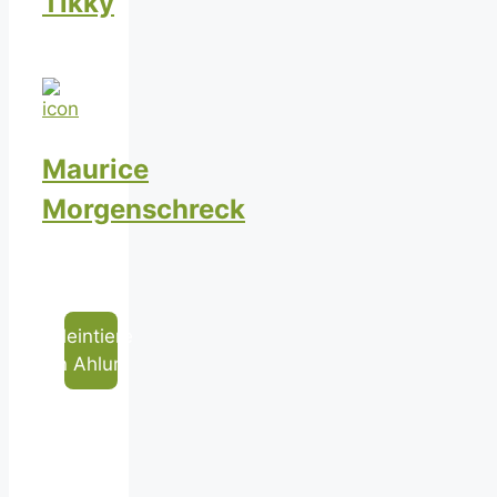
Tikky
Maurice
Morgenschreck
Kleintiere
in Ahlum