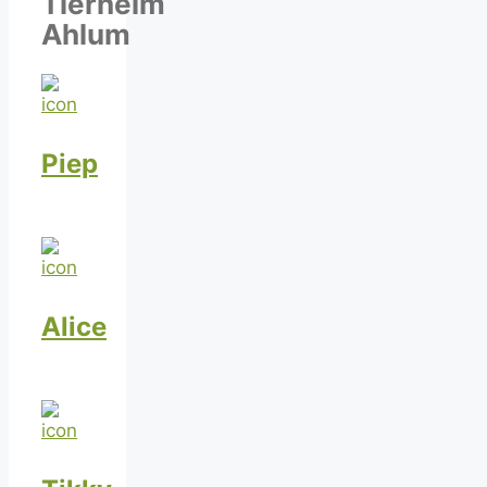
Tierheim
Ahlum
Piep
Alice