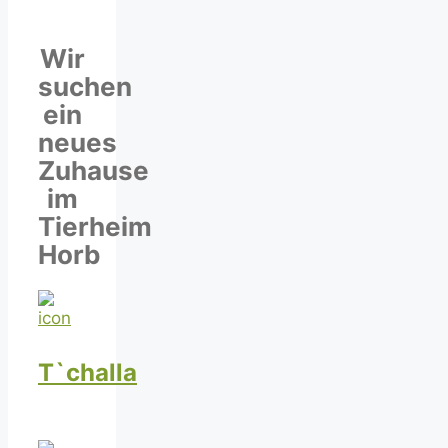
Wir
suchen
ein
neues
Zuhause
im
Tierheim
Horb
T`challa