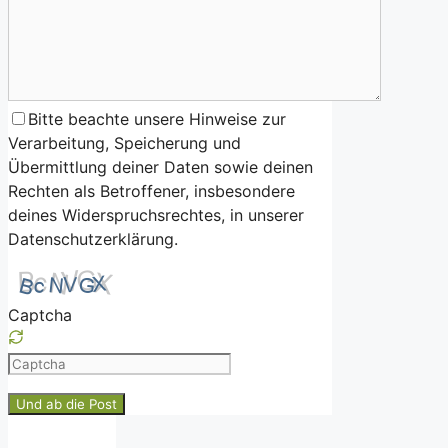
Bitte beachte unsere Hinweise zur
Verarbeitung, Speicherung und
Übermittlung deiner Daten sowie deinen
Rechten als Betroffener, insbesondere
deines Widerspruchsrechtes, in unserer
Datenschutzerklärung.
Captcha
Please
enter
the
characters