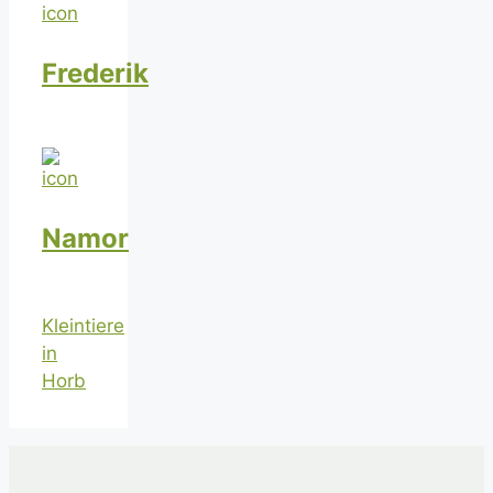
Frederik
Namor
Kleintiere
in
Horb