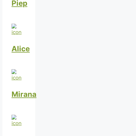
Piep
Alice
Mirana