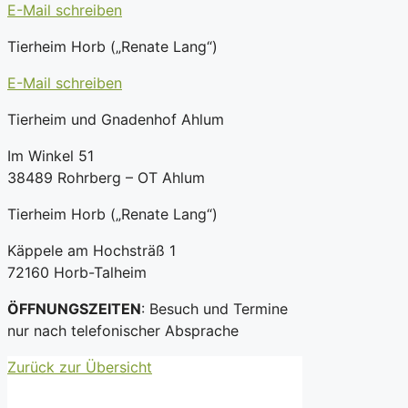
E-Mail schreiben
Tierheim Horb („Renate Lang“)
E-Mail schreiben
Tierheim und Gnadenhof Ahlum
Im Winkel 51
38489 Rohrberg – OT Ahlum
Tierheim Horb („Renate Lang“)
Käppele am Hochsträß 1
72160 Horb-Talheim
ÖFFNUNGSZEITEN
: Besuch und Termine
nur nach telefonischer Absprache
Zurück zur Übersicht