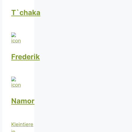
T`chaka
Frederik
Namor
Kleintiere
in