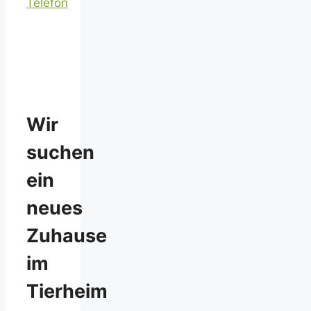
Telefon
Wir
suchen
ein
neues
Zuhause
im
Tierheim