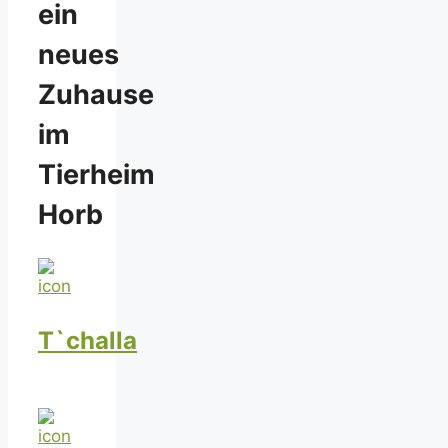
ein
neues
Zuhause
im
Tierheim
Horb
T`challa