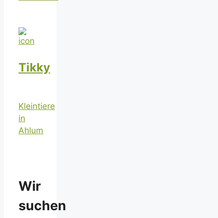
Tikky
Kleintiere
in
Ahlum
Wir
suchen