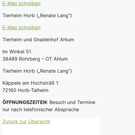
E-Mail schreiben
Tierheim Horb („Renate Lang“)
E-Mail schreiben
Tierheim und Gnadenhof Ahlum
Im Winkel 51
38489 Rohrberg – OT Ahlum
Tierheim Horb („Renate Lang“)
Käppele am Hochsträß 1
72160 Horb-Talheim
ÖFFNUNGSZEITEN
: Besuch und Termine
nur nach telefonischer Absprache
Zurück zur Übersicht