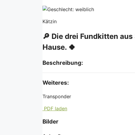
Kätzin
🔎 Die drei Fundkitten au
Hause. 🍀
Beschreibung:
Weiteres:
Transponder
PDF laden
Bilder