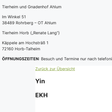
Tierheim und Gnadenhof Ahlum
Im Winkel 51
38489 Rohrberg – OT Ahlum
Tierheim Horb („Renate Lang“)
Käppele am Hochsträß 1
72160 Horb-Talheim
ÖFFNUNGSZEITEN
: Besuch und Termine nur nach telefo
Zurück zur Übersicht
Yin
EKH