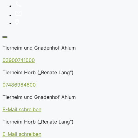
Tierheim und Gnadenhof Ahlum
03900741000
Tierheim Horb („Renate Lang“)
07486964600
Tierheim und Gnadenhof Ahlum
E-Mail schreiben
Tierheim Horb („Renate Lang“)
E-Mail schreiben