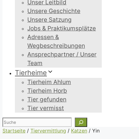
Unser Leitbild
Unsere Geschichte
Unsere Satzung
Jobs & Praktikumsplätze
Adressen &
Wegbeschreibungen
Ansprechpartner / Unser
Team
Tierheime
Tierheim Ahlum
Tierheim Horb
Tier gefunden
Tier vermisst
Suchen
Startseite
/
Tiervermittlung
/
Katzen
/
Yin