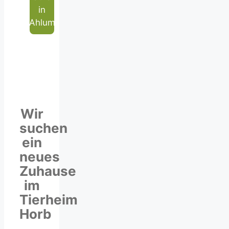
in
Ahlum
Wir
suchen
ein
neues
Zuhause
im
Tierheim
Horb