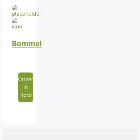
Bommel
Katzen
in
Horb