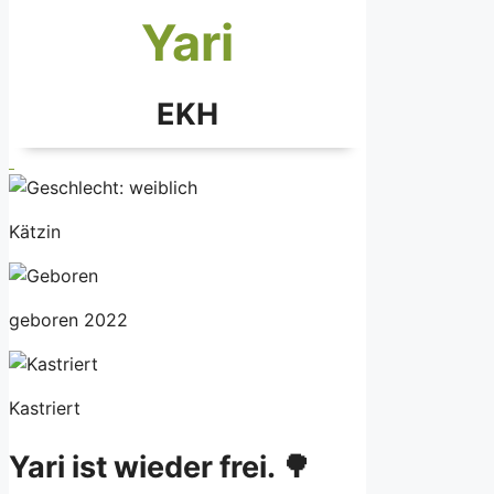
Yari
EKH
Kätzin
geboren 2022
Kastriert
Yari ist wieder frei. 🌳