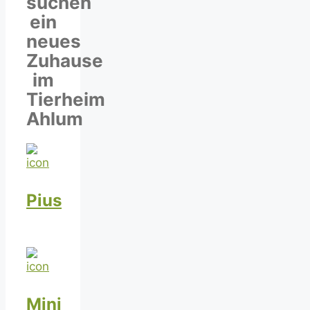
suchen
ein
neues
Zuhause
im
Tierheim
Ahlum
Pius
Mini