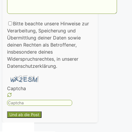
Bitte beachte unsere Hinweise zur
Verarbeitung, Speicherung und
Übermittlung deiner Daten sowie
deinen Rechten als Betroffener,
insbesondere deines
Widerspruchsrechtes, in unserer
Datenschutzerklärung.
Captcha
Please
enter
the
characters
shown