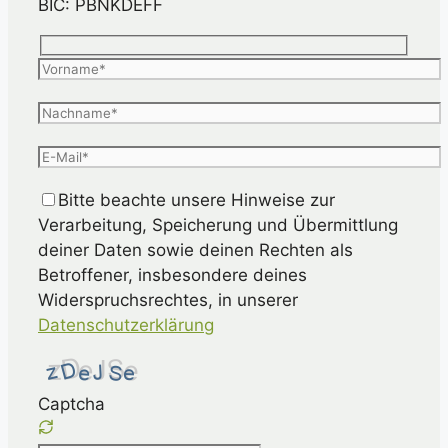
BIC: PBNKDEFF
Bitte beachte unsere Hinweise zur
Verarbeitung, Speicherung und Übermittlung
deiner Daten sowie deinen Rechten als
Betroffener, insbesondere deines
Widerspruchsrechtes, in unserer
Datenschutzerklärung
Captcha