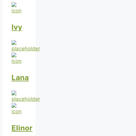
Ivy
Lana
Elinor