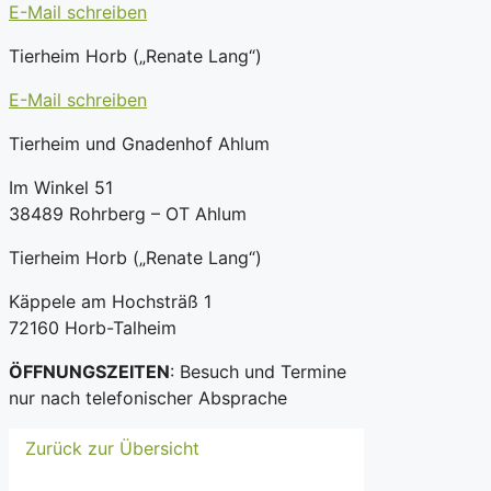
E-Mail schreiben
Tierheim Horb („Renate Lang“)
E-Mail schreiben
Tierheim und Gnadenhof Ahlum
Im Winkel 51
38489 Rohrberg – OT Ahlum
Tierheim Horb („Renate Lang“)
Käppele am Hochsträß 1
72160 Horb-Talheim
ÖFFNUNGSZEITEN
: Besuch und Termine
nur nach telefonischer Absprache
Zurück zur Übersicht