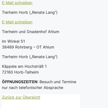
E-Mail schreiben
Tierheim Horb („Renate Lang“)
E-Mail schreiben
Tierheim und Gnadenhof Ahlum
Im Winkel 51
38489 Rohrberg – OT Ahlum
Tierheim Horb („Renate Lang“)
Käppele am Hochsträß 1
72160 Horb-Talheim
ÖFFNUNGSZEITEN
: Besuch und Termine
nur nach telefonischer Absprache
Zurück zur Übersicht