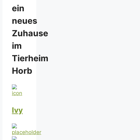
ein
neues
Zuhause
im
Tierheim
Horb
Ivy