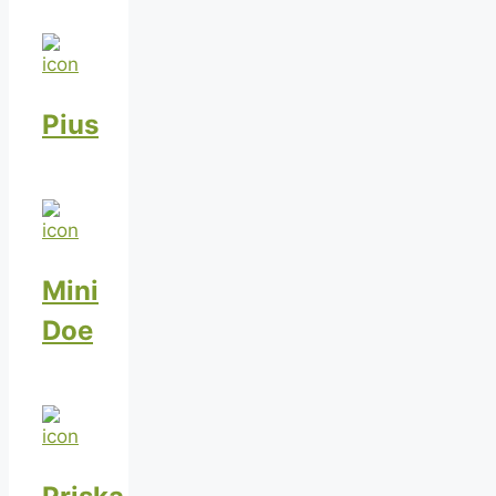
Pius
Mini
Doe