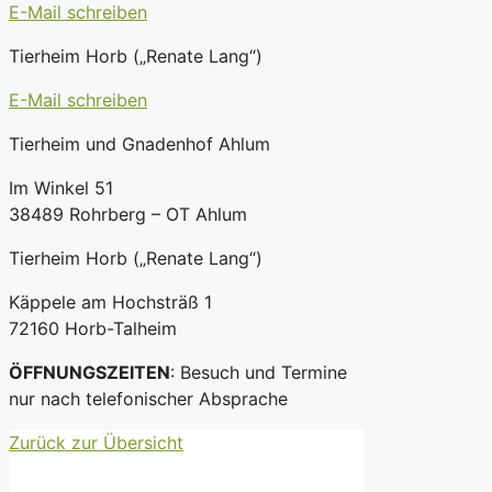
E-Mail schreiben
Tierheim Horb („Renate Lang“)
E-Mail schreiben
Tierheim und Gnadenhof Ahlum
Im Winkel 51
38489 Rohrberg – OT Ahlum
Tierheim Horb („Renate Lang“)
Käppele am Hochsträß 1
72160 Horb-Talheim
ÖFFNUNGSZEITEN
: Besuch und Termine
nur nach telefonischer Absprache
Zurück zur Übersicht