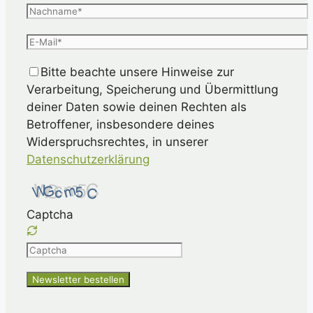
Bitte beachte unsere Hinweise zur
Verarbeitung, Speicherung und Übermittlung
deiner Daten sowie deinen Rechten als
Betroffener, insbesondere deines
Widerspruchsrechtes, in unserer
Datenschutzerklärung
Captcha
Please
enter
the
characters