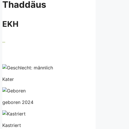
Thaddäus
EKH
Kater
geboren 2024
Kastriert