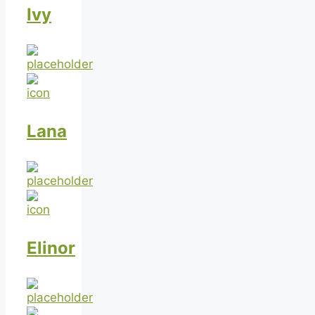
Ivy
Lana
Elinor