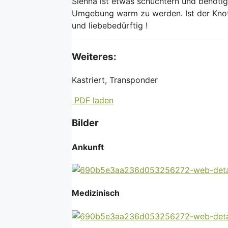
Sienna ist etwas schüchtern und benötig
Umgebung warm zu werden. Ist der Knote
und liebebedürftig !
Weiteres:
Kastriert, Transponder
PDF laden
Bilder
Ankunft
Medizinisch