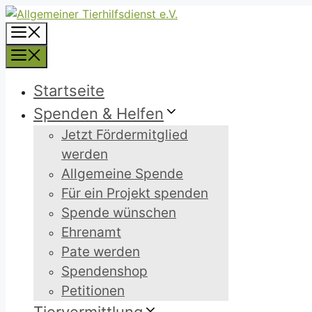
Zum
Inhalt
Menü
springen
Menü
Startseite
Spenden & Helfen
Jetzt Fördermitglied
werden
Allgemeine Spende
Für ein Projekt spenden
Spende wünschen
Ehrenamt
Pate werden
Spendenshop
Petitionen