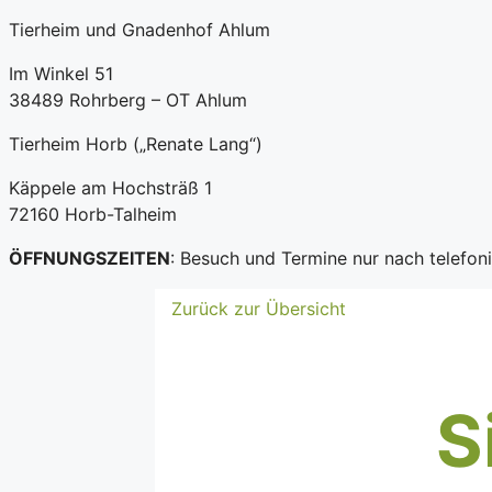
Tierheim und Gnadenhof Ahlum
Im Winkel 51
38489 Rohrberg – OT Ahlum
Tierheim Horb („Renate Lang“)
Käppele am Hochsträß 1
72160 Horb-Talheim
ÖFFNUNGSZEITEN
: Besuch und Termine nur nach telefo
Zurück zur Übersicht
S