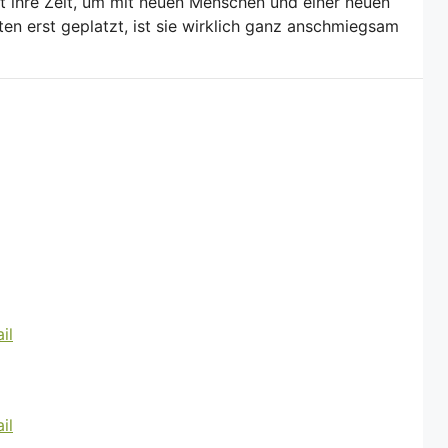
t ihre Zeit, um mit neuen Menschen und einer neuen
n erst geplatzt, ist sie wirklich ganz anschmiegsam