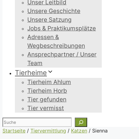
Unser Leitbild
Unsere Geschichte
Unsere Satzung
Jobs & Praktikumsplätze
Adressen &
Wegbeschreibungen
Ansprechpartner / Unser
Team
Tierheime
Tierheim Ahlum
Tierheim Horb
Tier gefunden
Tier vermisst
Suchen
Startseite
/
Tiervermittlung
/
Katzen
/
Sienna