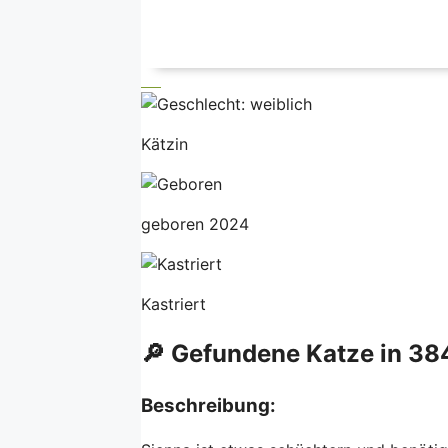
Kätzin
geboren 2024
Kastriert
🔎 Gefundene Katze in 38
Beschreibung: