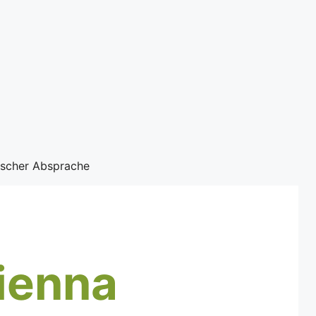
nischer Absprache
ienna