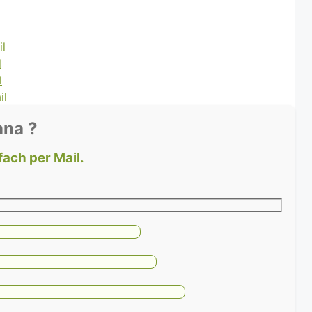
nna ?
fach per Mail.