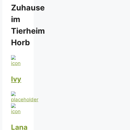
Zuhause
im
Tierheim
Horb
Ivy
Lana