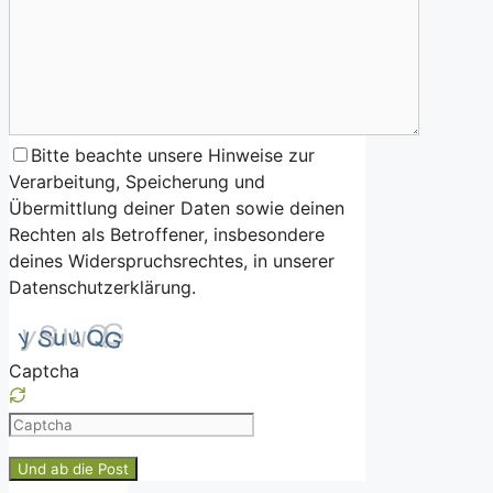
Bitte beachte unsere Hinweise zur
Verarbeitung, Speicherung und
Übermittlung deiner Daten sowie deinen
Rechten als Betroffener, insbesondere
deines Widerspruchsrechtes, in unserer
Datenschutzerklärung.
Captcha
Please
enter
the