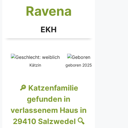
Ravena
EKH
Kätzin
geboren 2025
🔎 Katzenfamilie
gefunden in
verlassenem Haus in
29410 Salzwedel 🔍