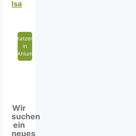
Isa
Katzen
in
Ahlum
Wir
suchen
ein
neues