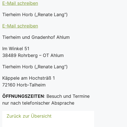
E-Mail schreiben
Tierheim Horb („Renate Lang“)
E-Mail schreiben
Tierheim und Gnadenhof Ahlum
Im Winkel 51
38489 Rohrberg – OT Ahlum
Tierheim Horb („Renate Lang“)
Käppele am Hochsträß 1
72160 Horb-Talheim
ÖFFNUNGSZEITEN
: Besuch und Termine
nur nach telefonischer Absprache
Zurück zur Übersicht