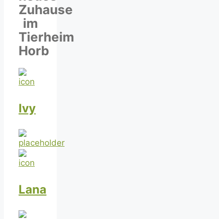
Zuhause
im
Tierheim
Horb
Ivy
Lana