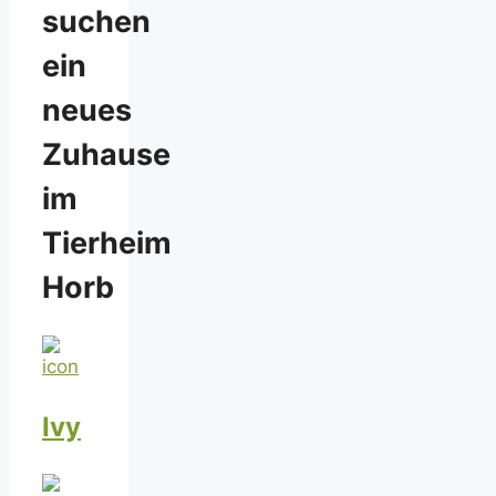
suchen
ein
neues
Zuhause
im
Tierheim
Horb
Ivy