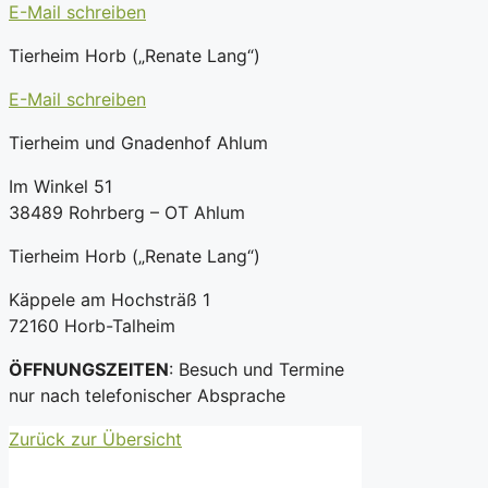
E-Mail schreiben
Tierheim Horb („Renate Lang“)
E-Mail schreiben
Tierheim und Gnadenhof Ahlum
Im Winkel 51
38489 Rohrberg – OT Ahlum
Tierheim Horb („Renate Lang“)
Käppele am Hochsträß 1
72160 Horb-Talheim
ÖFFNUNGSZEITEN
: Besuch und Termine
nur nach telefonischer Absprache
Zurück zur Übersicht