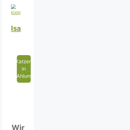
Isa
Katzen
in
Ahlum
Wir