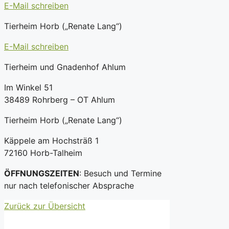
E-Mail schreiben
Tierheim Horb („Renate Lang“)
E-Mail schreiben
Tierheim und Gnadenhof Ahlum
Im Winkel 51
38489 Rohrberg – OT Ahlum
Tierheim Horb („Renate Lang“)
Käppele am Hochsträß 1
72160 Horb-Talheim
ÖFFNUNGSZEITEN
: Besuch und Termine
nur nach telefonischer Absprache
Zurück zur Übersicht