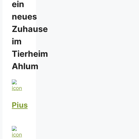
ein
neues
Zuhause
im
Tierheim
Ahlum
Pius