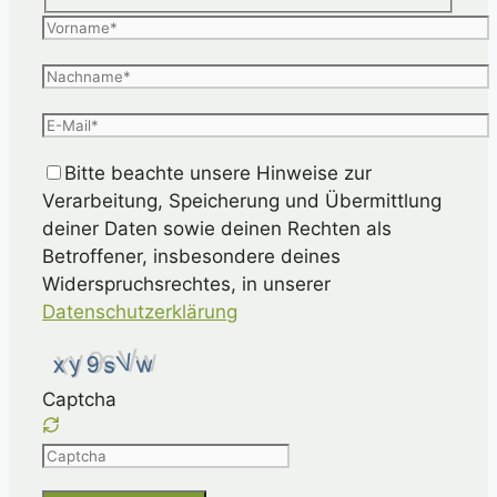
Bitte beachte unsere Hinweise zur
Verarbeitung, Speicherung und Übermittlung
deiner Daten sowie deinen Rechten als
Betroffener, insbesondere deines
Widerspruchsrechtes, in unserer
Datenschutzerklärung
Captcha
Please
enter