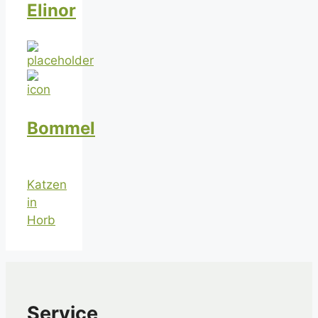
Elinor
Bommel
Katzen
in
Horb
Service