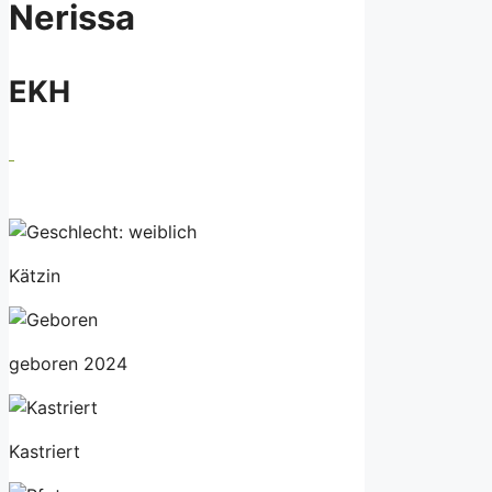
Nerissa
EKH
Kätzin
geboren 2024
Kastriert