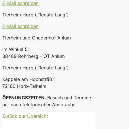
E-Mail schreiben
Tierheim Horb („Renate Lang“)
E-Mail schreiben
Tierheim und Gnadenhof Ahlum
Im Winkel 51
38489 Rohrberg – OT Ahlum
Tierheim Horb („Renate Lang“)
Käppele am Hochsträß 1
72160 Horb-Talheim
ÖFFNUNGSZEITEN
: Besuch und Termine
nur nach telefonischer Absprache
Zurück zur Übersicht