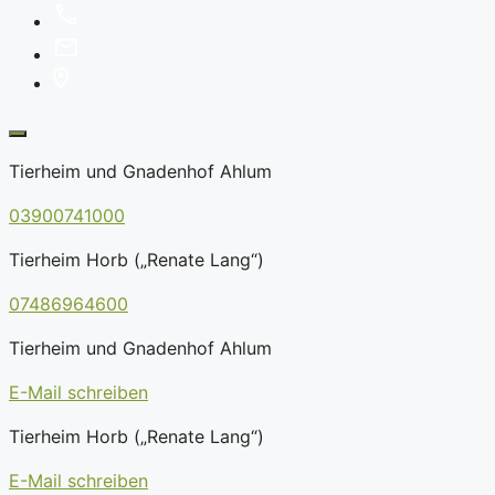
Tierheim und Gnadenhof Ahlum
03900741000
Tierheim Horb („Renate Lang“)
07486964600
Tierheim und Gnadenhof Ahlum
E-Mail schreiben
Tierheim Horb („Renate Lang“)
E-Mail schreiben