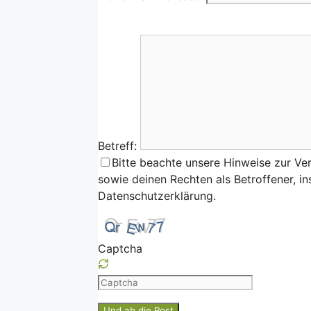
Betreff:
Bitte beachte unsere Hinweise zur Ve
sowie deinen Rechten als Betroffener, i
Datenschutzerklärung.
Captcha
Please
enter