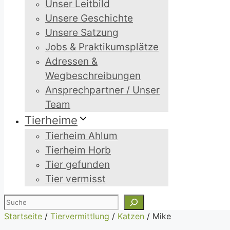
Unser Leitbild
Unsere Geschichte
Unsere Satzung
Jobs & Praktikumsplätze
Adressen &
Wegbeschreibungen
Ansprechpartner / Unser
Team
Tierheime
Tierheim Ahlum
Tierheim Horb
Tier gefunden
Tier vermisst
Suchen
Startseite
/
Tiervermittlung
/
Katzen
/
Mike