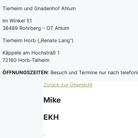
Tierheim und Gnadenhof Ahlum
Im Winkel 51
38489 Rohrberg – OT Ahlum
Tierheim Horb („Renate Lang“)
Käppele am Hochsträß 1
72160 Horb-Talheim
ÖFFNUNGSZEITEN
: Besuch und Termine nur nach telefo
Zurück zur Übersicht
Mike
EKH