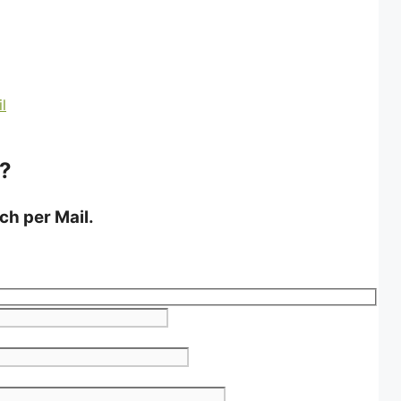
 ?
ch per Mail.