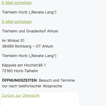
E-Mail schreiben
Tierheim Horb („Renate Lang“)
E-Mail schreiben
Tierheim und Gnadenhof Ahlum
Im Winkel 51
38489 Rohrberg – OT Ahlum
Tierheim Horb („Renate Lang“)
Käppele am Hochsträß 1
72160 Horb-Talheim
ÖFFNUNGSZEITEN
: Besuch und Termine
nur nach telefonischer Absprache
Zurück zur Übersicht