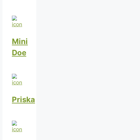
Mini
Doe
Priska