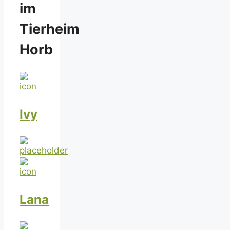
im
Tierheim
Horb
Ivy
Lana