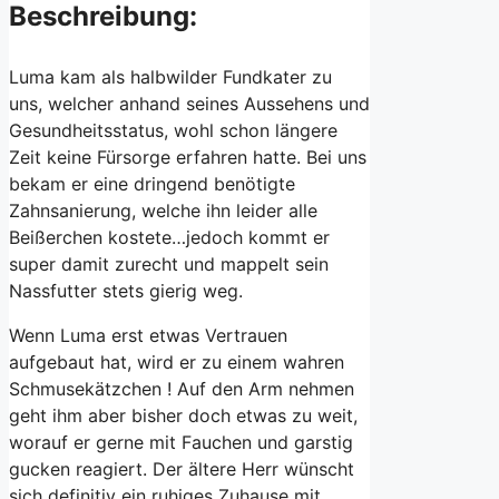
Beschreibung:
Luma kam als halbwilder Fundkater zu
uns, welcher anhand seines Aussehens und
Gesundheitsstatus, wohl schon längere
Zeit keine Fürsorge erfahren hatte. Bei uns
bekam er eine dringend benötigte
Zahnsanierung, welche ihn leider alle
Beißerchen kostete…jedoch kommt er
super damit zurecht und mappelt sein
Nassfutter stets gierig weg.
Wenn Luma erst etwas Vertrauen
aufgebaut hat, wird er zu einem wahren
Schmusekätzchen ! Auf den Arm nehmen
geht ihm aber bisher doch etwas zu weit,
worauf er gerne mit Fauchen und garstig
gucken reagiert. Der ältere Herr wünscht
sich definitiv ein ruhiges Zuhause mit