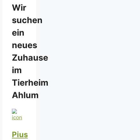
Wir
suchen
ein
neues
Zuhause
im
Tierheim
Ahlum
Pius