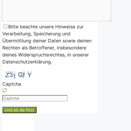
Bitte beachte unsere Hinweise zur
Verarbeitung, Speicherung und
Übermittlung deiner Daten sowie deinen
Rechten als Betroffener, insbesondere
deines Widerspruchsrechtes, in unserer
Datenschutzerklärung.
Captcha
Please
enter
the
characters
shown