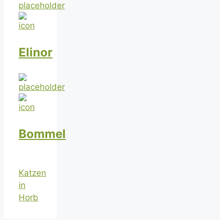
Elinor
Bommel
Katzen
in
Horb