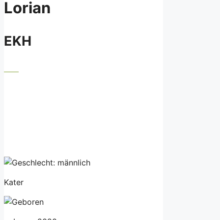
Lorian
EKH
Kater