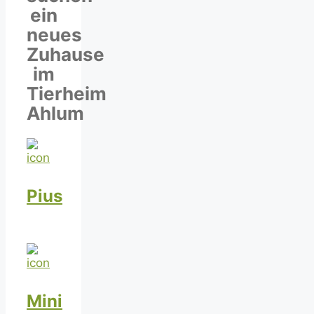
ein
neues
Zuhause
im
Tierheim
Ahlum
Pius
Mini