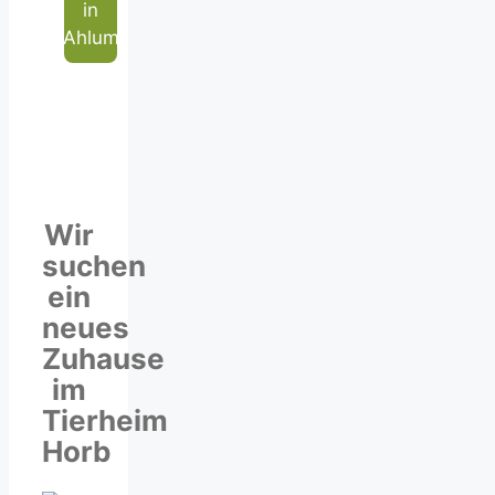
in
Ahlum
Wir
suchen
ein
neues
Zuhause
im
Tierheim
Horb