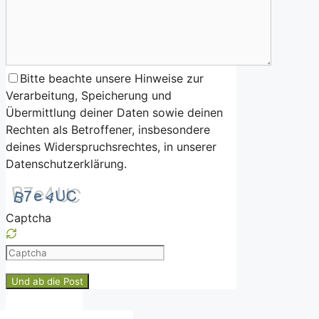
Bitte beachte unsere Hinweise zur
Verarbeitung, Speicherung und
Übermittlung deiner Daten sowie deinen
Rechten als Betroffener, insbesondere
deines Widerspruchsrechtes, in unserer
Datenschutzerklärung.
Captcha
Please
enter
the
characters