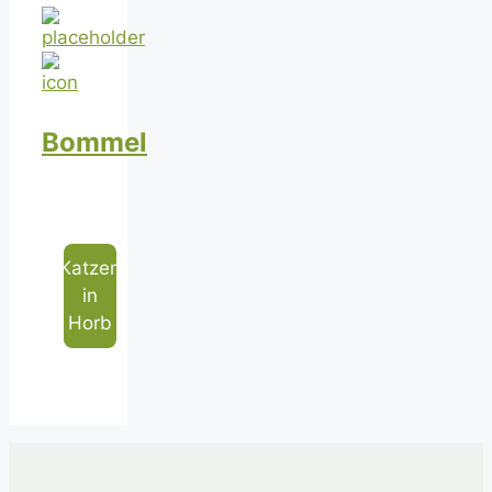
Bommel
Katzen
in
Horb