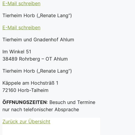
E-Mail schreiben
Tierheim Horb („Renate Lang“)
E-Mail schreiben
Tierheim und Gnadenhof Ahlum
Im Winkel 51
38489 Rohrberg – OT Ahlum
Tierheim Horb („Renate Lang“)
Käppele am Hochsträß 1
72160 Horb-Talheim
ÖFFNUNGSZEITEN
: Besuch und Termine
nur nach telefonischer Absprache
Zurück zur Übersicht