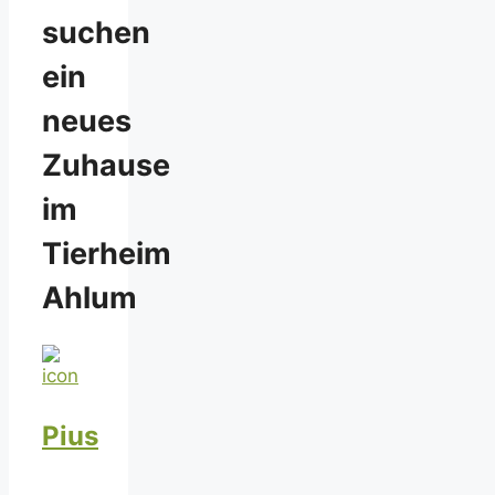
suchen
ein
neues
Zuhause
im
Tierheim
Ahlum
Pius