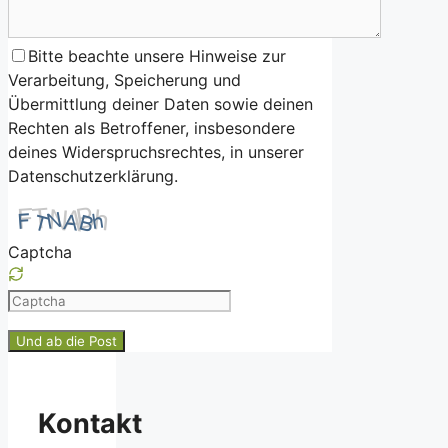
Bitte beachte unsere Hinweise zur
Verarbeitung, Speicherung und
Übermittlung deiner Daten sowie deinen
Rechten als Betroffener, insbesondere
deines Widerspruchsrechtes, in unserer
Datenschutzerklärung.
Captcha
Please
enter
the
characters
shown
Kontakt
in
the