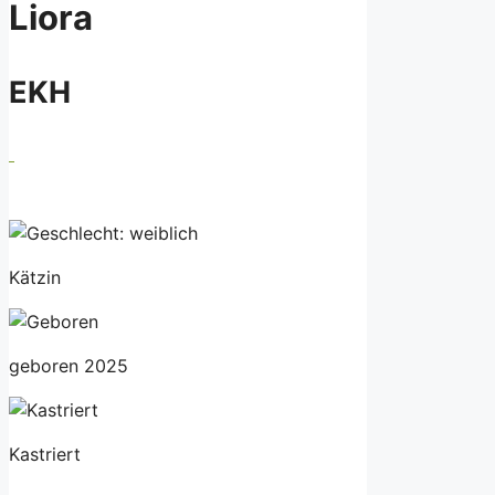
Liora
EKH
Kätzin
geboren 2025
Kastriert