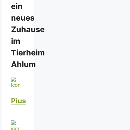
ein
neues
Zuhause
im
Tierheim
Ahlum
Pius