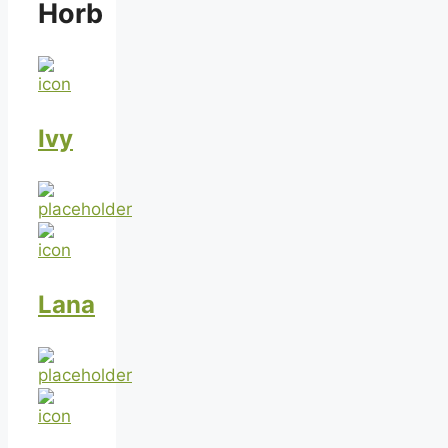
Horb
Ivy
Lana