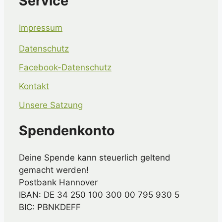
Service
Impressum
Datenschutz
Facebook-Datenschutz
Kontakt
Unsere Satzung
Spendenkonto
Deine Spende kann steuerlich geltend
gemacht werden!
Postbank Hannover
IBAN: DE 34 250 100 300 00 795 930 5
BIC: PBNKDEFF