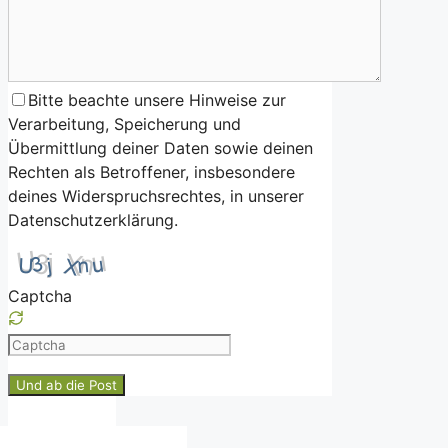
Bitte beachte unsere Hinweise zur
Verarbeitung, Speicherung und
Übermittlung deiner Daten sowie deinen
Rechten als Betroffener, insbesondere
deines Widerspruchsrechtes, in unserer
Datenschutzerklärung.
Captcha
Please
enter
the
characters
shown