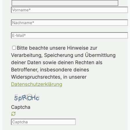
Bitte beachte unsere Hinweise zur
Verarbeitung, Speicherung und Übermittlung
deiner Daten sowie deinen Rechten als
Betroffener, insbesondere deines
Widerspruchsrechtes, in unserer
Datenschutzerklärung
Captcha
Please
enter