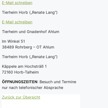
E-Mail schreiben
Tierheim Horb („Renate Lang“)
E-Mail schreiben
Tierheim und Gnadenhof Ahlum
Im Winkel 51
38489 Rohrberg – OT Ahlum
Tierheim Horb („Renate Lang“)
Käppele am Hochsträß 1
72160 Horb-Talheim
ÖFFNUNGSZEITEN
: Besuch und Termine
nur nach telefonischer Absprache
Zurück zur Übersicht