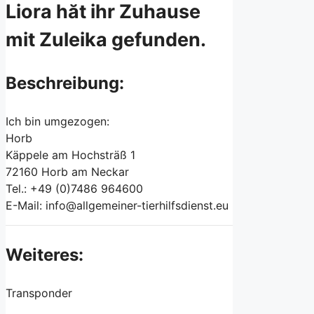
Liora hăt ihr Zuhause
mit Zuleika gefunden.
Beschreibung:
Ich bin umgezogen:
Horb
Käppele am Hochsträß 1
72160 Horb am Neckar
Tel.: +49 (0)7486 964600
E-Mail: info@allgemeiner-tierhilfsdienst.eu
Weiteres:
Transponder