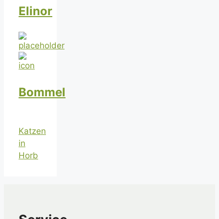
Elinor
Bommel
Katzen
in
Horb