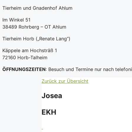
Tierheim und Gnadenhof Ahlum
Im Winkel 51
38489 Rohrberg – OT Ahlum
Tierheim Horb („Renate Lang“)
Käppele am Hochsträß 1
72160 Horb-Talheim
ÖFFNUNGSZEITEN
: Besuch und Termine nur nach telefo
Zurück zur Übersicht
Josea
EKH