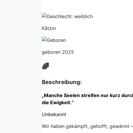
Kätzin
geboren 2025
🌈
Beschreibung:
„Manche Seelen streifen nur kurz durc
die Ewigkeit.“
Unbekannt
Wir haben gekämpft, gehofft, gewärmt –