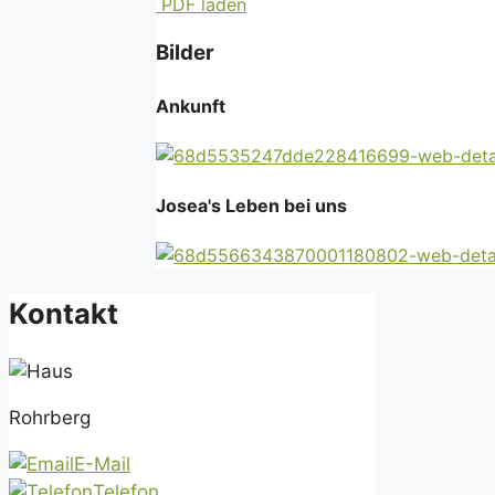
PDF laden
Bilder
Ankunft
Josea's Leben bei uns
Kontakt
Rohrberg
E-Mail
Telefon