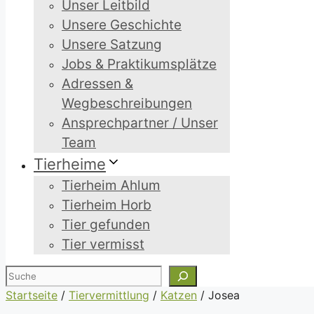
Unser Leitbild
Unsere Geschichte
Unsere Satzung
Jobs & Praktikumsplätze
Adressen &
Wegbeschreibungen
Ansprechpartner / Unser
Team
Tierheime
Tierheim Ahlum
Tierheim Horb
Tier gefunden
Tier vermisst
Suchen
Startseite
/
Tiervermittlung
/
Katzen
/
Josea