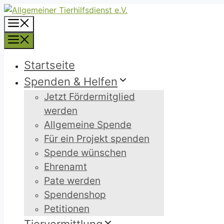
Zum
Inhalt
Menü
springen
Menü
Startseite
Spenden & Helfen
Jetzt Fördermitglied
werden
Allgemeine Spende
Für ein Projekt spenden
Spende wünschen
Ehrenamt
Pate werden
Spendenshop
Petitionen