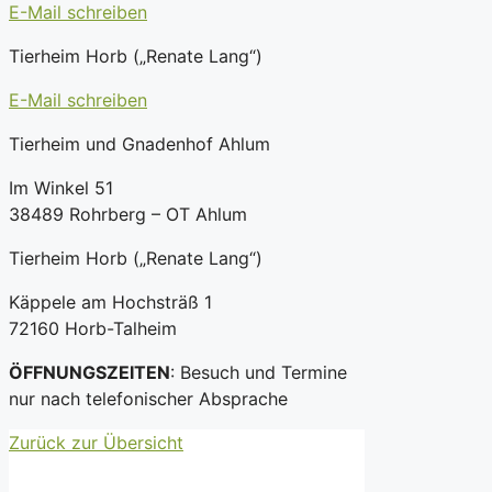
E-Mail schreiben
Tierheim Horb („Renate Lang“)
E-Mail schreiben
Tierheim und Gnadenhof Ahlum
Im Winkel 51
38489 Rohrberg – OT Ahlum
Tierheim Horb („Renate Lang“)
Käppele am Hochsträß 1
72160 Horb-Talheim
ÖFFNUNGSZEITEN
: Besuch und Termine
nur nach telefonischer Absprache
Zurück zur Übersicht