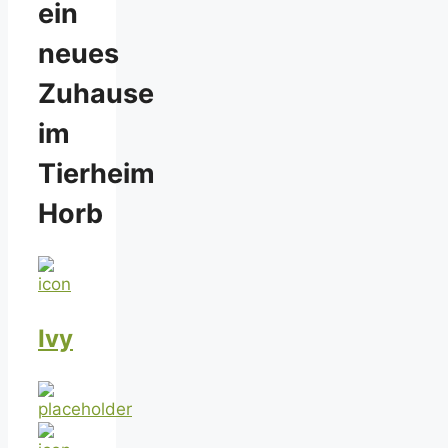
ein
neues
Zuhause
im
Tierheim
Horb
Ivy