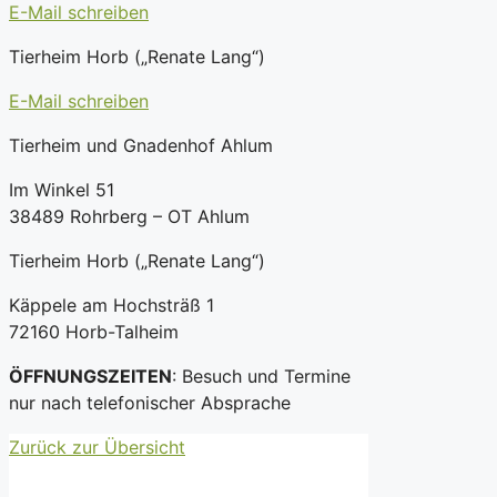
E-Mail schreiben
Tierheim Horb („Renate Lang“)
E-Mail schreiben
Tierheim und Gnadenhof Ahlum
Im Winkel 51
38489 Rohrberg – OT Ahlum
Tierheim Horb („Renate Lang“)
Käppele am Hochsträß 1
72160 Horb-Talheim
ÖFFNUNGSZEITEN
: Besuch und Termine
nur nach telefonischer Absprache
Zurück zur Übersicht