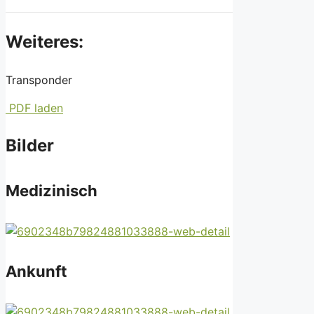
Weiteres:
Transponder
PDF laden
Bilder
Medizinisch
Ankunft