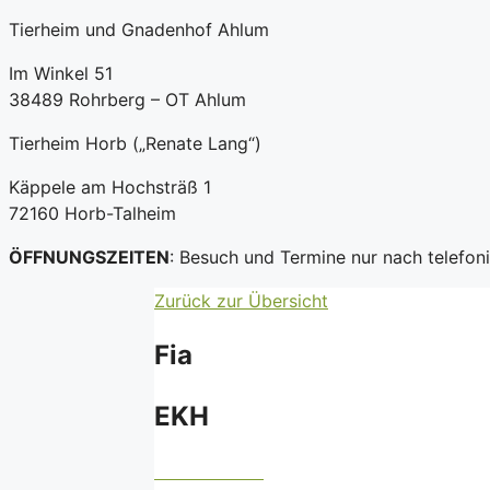
Tierheim und Gnadenhof Ahlum
Im Winkel 51
38489 Rohrberg – OT Ahlum
Tierheim Horb („Renate Lang“)
Käppele am Hochsträß 1
72160 Horb-Talheim
ÖFFNUNGSZEITEN
: Besuch und Termine nur nach telefo
Zurück zur Übersicht
Fia
EKH