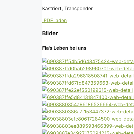
Kastriert, Transponder
PDF laden
Bilder
Fia's Leben bei uns