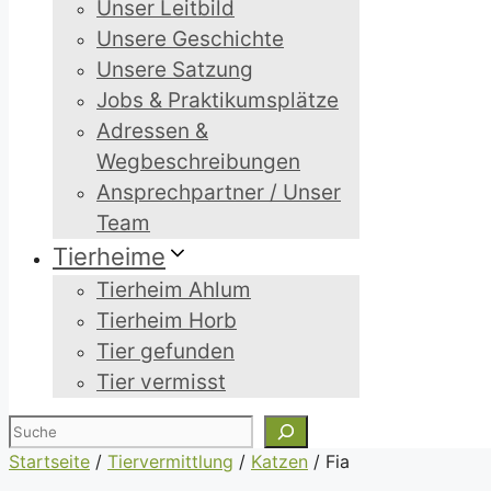
Unser Leitbild
Unsere Geschichte
Unsere Satzung
Jobs & Praktikumsplätze
Adressen &
Wegbeschreibungen
Ansprechpartner / Unser
Team
Tierheime
Tierheim Ahlum
Tierheim Horb
Tier gefunden
Tier vermisst
Suchen
Startseite
/
Tiervermittlung
/
Katzen
/
Fia