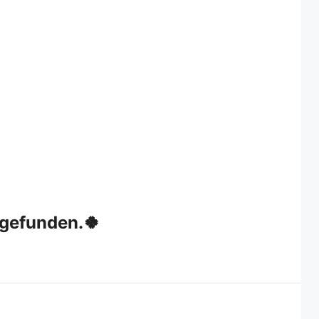
 gefunden.🍀