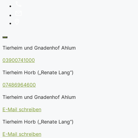
Tierheim und Gnadenhof Ahlum
03900741000
Tierheim Horb („Renate Lang“)
07486964600
Tierheim und Gnadenhof Ahlum
E-Mail schreiben
Tierheim Horb („Renate Lang“)
E-Mail schreiben