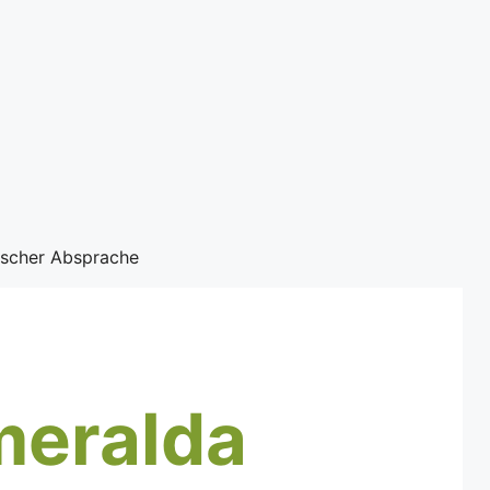
nischer Absprache
meralda