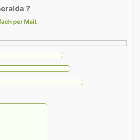
eralda ?
fach per Mail.