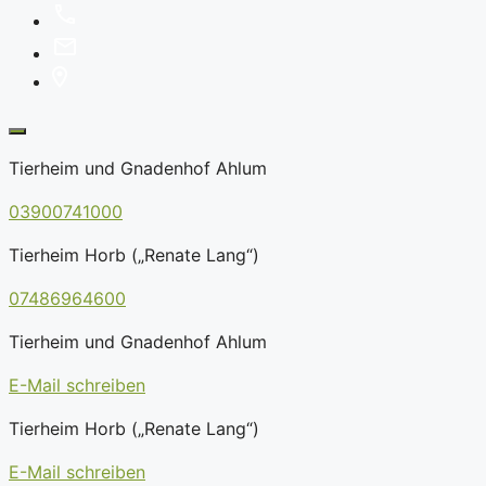
Tierheim und Gnadenhof Ahlum
03900741000
Tierheim Horb („Renate Lang“)
07486964600
Tierheim und Gnadenhof Ahlum
E-Mail schreiben
Tierheim Horb („Renate Lang“)
E-Mail schreiben