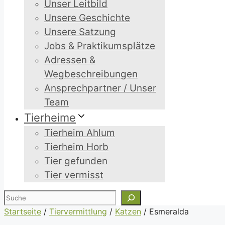
Unser Leitbild
Unsere Geschichte
Unsere Satzung
Jobs & Praktikumsplätze
Adressen &
Wegbeschreibungen
Ansprechpartner / Unser
Team
Tierheime
Tierheim Ahlum
Tierheim Horb
Tier gefunden
Tier vermisst
Suchen
Startseite
/
Tiervermittlung
/
Katzen
/
Esmeralda