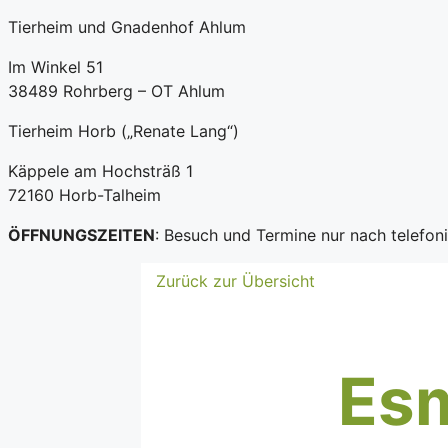
Tierheim und Gnadenhof Ahlum
Im Winkel 51
38489 Rohrberg – OT Ahlum
Tierheim Horb („Renate Lang“)
Käppele am Hochsträß 1
72160 Horb-Talheim
ÖFFNUNGSZEITEN
: Besuch und Termine nur nach telefo
Zurück zur Übersicht
Es