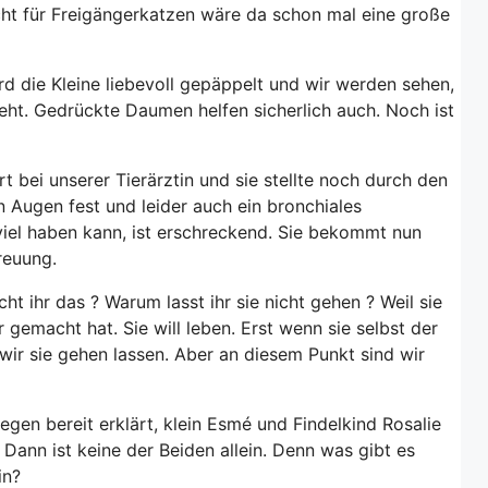
icht für Freigängerkatzen wäre da schon mal eine große
d die Kleine liebevoll gepäppelt und wir werden sehen,
ht. Gedrückte Daumen helfen sicherlich auch. Noch ist
 bei unserer Tierärztin und sie stellte noch durch den
n Augen fest und leider auch ein bronchiales
viel haben kann, ist erschreckend. Sie bekommt nun
reuung.
 ihr das ? Warum lasst ihr sie nicht gehen ? Weil sie
emacht hat. Sie will leben. Erst wenn sie selbst der
wir sie gehen lassen. Aber an diesem Punkt sind wir
legen bereit erklärt, klein Esmé und Findelkind Rosalie
Dann ist keine der Beiden allein. Denn was gibt es
in?