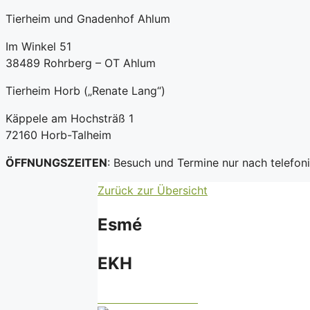
Tierheim und Gnadenhof Ahlum
Im Winkel 51
38489 Rohrberg – OT Ahlum
Tierheim Horb („Renate Lang“)
Käppele am Hochsträß 1
72160 Horb-Talheim
ÖFFNUNGSZEITEN
: Besuch und Termine nur nach telefo
Zurück zur Übersicht
Esmé
EKH