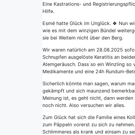
Eine Kastrations- und Registrierungspfl
Hilfe.
Esmé hatte Glück im Unglück. 🍀 Nun wir
wie es mit dem winzigen Bündel weiterge
sie bei Weitem nicht über den Berg.
Wir waren natürlich am 28.08.2025 sofort
Schnupfen ausgelöste Keratitis an beide
Atemgeräusch. Dass so ein Winzling so 
Medikamente und eine 24h Rundum-Bet
Sicherlich könnte man sagen, warum macht
gekämpft und sich maunzend bemerkbar g
Meinung ist, es geht nicht, dann werden 
noch nicht. Also versuchen wir alles.
Zum Glück hat sich die Familie eines Kol
zum Päppeln vorerst zu sich zu nehmen. 
Schlimmeres als krank und einsam zu se