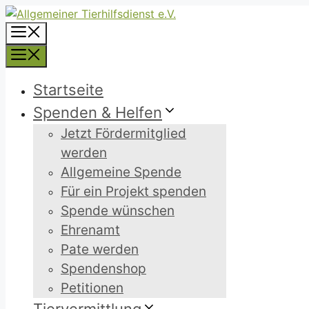
Zum
Inhalt
Menü
springen
Menü
Startseite
Spenden & Helfen
Jetzt Fördermitglied
werden
Allgemeine Spende
Für ein Projekt spenden
Spende wünschen
Ehrenamt
Pate werden
Spendenshop
Petitionen