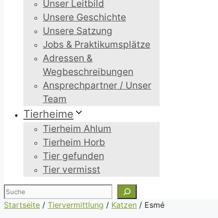
Unser Leitbild
Unsere Geschichte
Unsere Satzung
Jobs & Praktikumsplätze
Adressen &
Wegbeschreibungen
Ansprechpartner / Unser
Team
Tierheime
Tierheim Ahlum
Tierheim Horb
Tier gefunden
Tier vermisst
Suchen
Startseite
/
Tiervermittlung
/
Katzen
/
Esmé