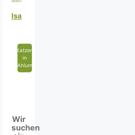
Isa
Katzen
in
Ahlum
Wir
suchen