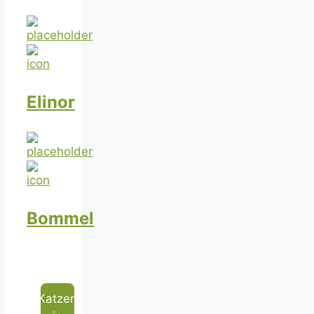
Elinor
Bommel
Katzen