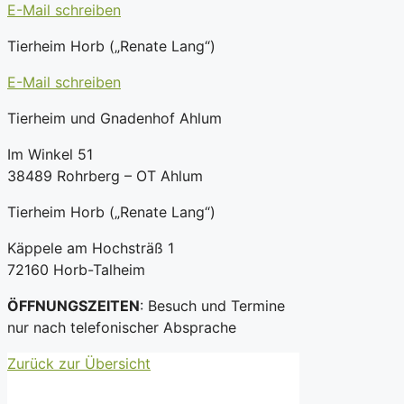
E-Mail schreiben
Tierheim Horb („Renate Lang“)
E-Mail schreiben
Tierheim und Gnadenhof Ahlum
Im Winkel 51
38489 Rohrberg – OT Ahlum
Tierheim Horb („Renate Lang“)
Käppele am Hochsträß 1
72160 Horb-Talheim
ÖFFNUNGSZEITEN
: Besuch und Termine
nur nach telefonischer Absprache
Zurück zur Übersicht