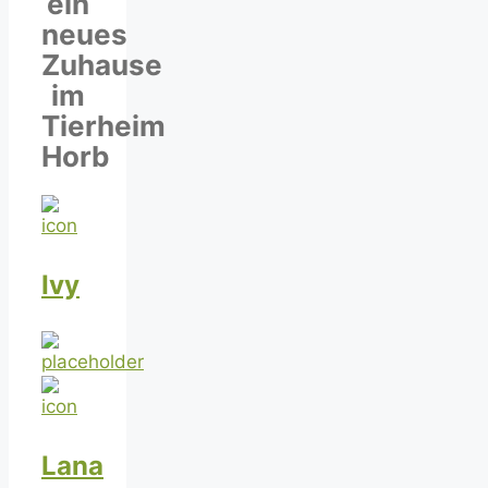
ein
neues
Zuhause
im
Tierheim
Horb
Ivy
Lana