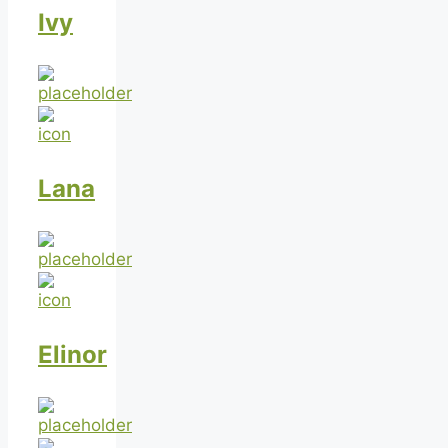
Ivy
Lana
Elinor