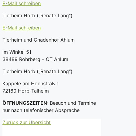
E-Mail schreiben
Tierheim Horb („Renate Lang“)
E-Mail schreiben
Tierheim und Gnadenhof Ahlum
Im Winkel 51
38489 Rohrberg – OT Ahlum
Tierheim Horb („Renate Lang“)
Käppele am Hochsträß 1
72160 Horb-Talheim
ÖFFNUNGSZEITEN
: Besuch und Termine
nur nach telefonischer Absprache
Zurück zur Übersicht