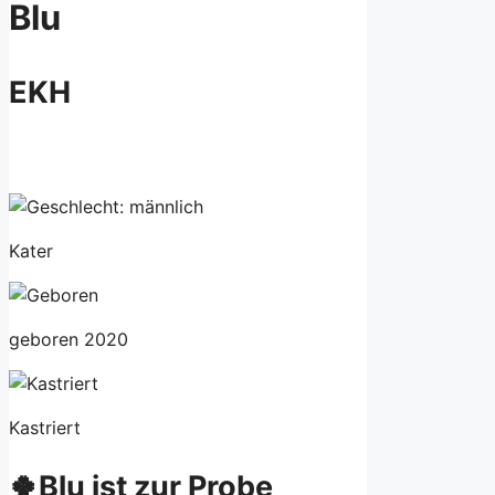
Blu
EKH
Kater
geboren 2020
Kastriert
🍀Blu ist zur Probe