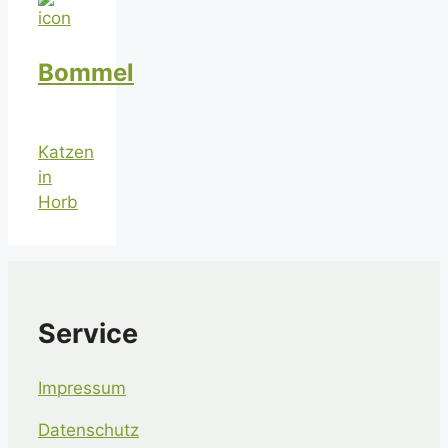
Bommel
Katzen
in
Horb
Service
Impressum
Datenschutz