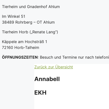
Tierheim und Gnadenhof Ahlum
Im Winkel 51
38489 Rohrberg – OT Ahlum
Tierheim Horb („Renate Lang“)
Käppele am Hochsträß 1
72160 Horb-Talheim
ÖFFNUNGSZEITEN
: Besuch und Termine nur nach telefo
Zurück zur Übersicht
Annabell
EKH