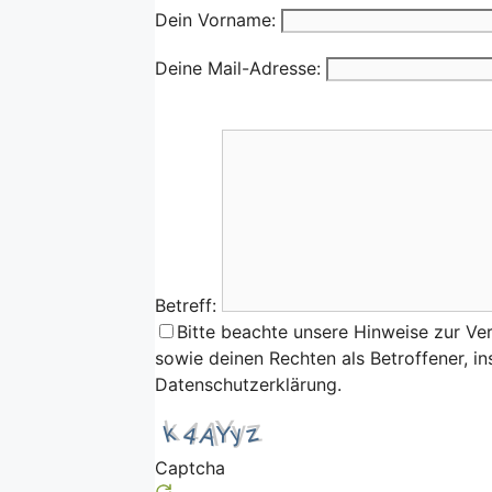
Dein Vorname:
Deine Mail-Adresse:
Betreff:
Bitte beachte unsere Hinweise zur Ve
sowie deinen Rechten als Betroffener, i
Datenschutzerklärung.
Captcha