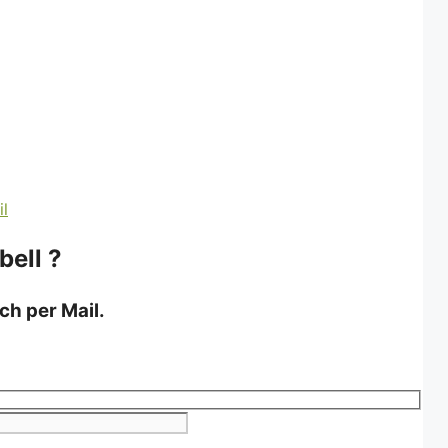
bell ?
ch per Mail.