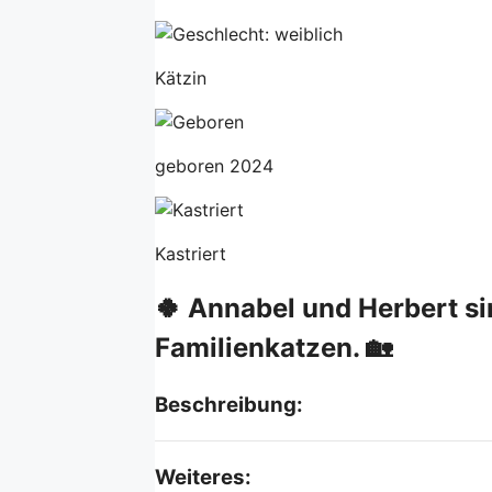
Kätzin
geboren 2024
Kastriert
🍀 Annabel und Herbert sin
Familienkatzen. 🏡
Beschreibung:
Weiteres: