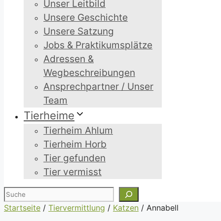
Unser Leitbild
Unsere Geschichte
Unsere Satzung
Jobs & Praktikumsplätze
Adressen &
Wegbeschreibungen
Ansprechpartner / Unser
Team
Tierheime
Tierheim Ahlum
Tierheim Horb
Tier gefunden
Tier vermisst
Suchen
Startseite
/
Tiervermittlung
/
Katzen
/
Annabell