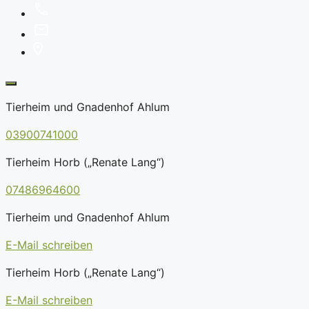
Tierheim und Gnadenhof Ahlum
03900741000
Tierheim Horb („Renate Lang“)
07486964600
Tierheim und Gnadenhof Ahlum
E-Mail schreiben
Tierheim Horb („Renate Lang“)
E-Mail schreiben