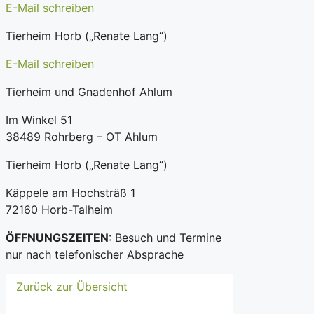
E-Mail schreiben
Tierheim Horb („Renate Lang“)
E-Mail schreiben
Tierheim und Gnadenhof Ahlum
Im Winkel 51
38489 Rohrberg – OT Ahlum
Tierheim Horb („Renate Lang“)
Käppele am Hochsträß 1
72160 Horb-Talheim
ÖFFNUNGSZEITEN
: Besuch und Termine
nur nach telefonischer Absprache
Zurück zur Übersicht