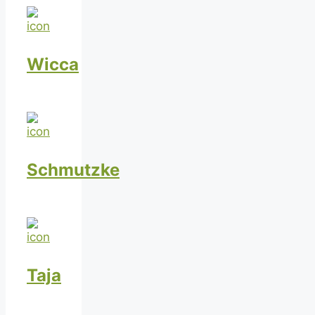
Wicca
Schmutzke
Taja