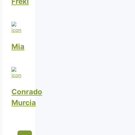
Freki
Mia
Conrado
Murcia