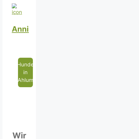
Anni
Hunde
in
Ahlum
Wir